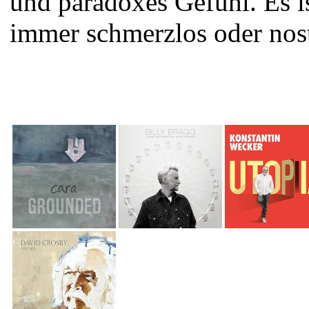
und paradoxes Gefühl. Es is
immer schmerzlos oder nos