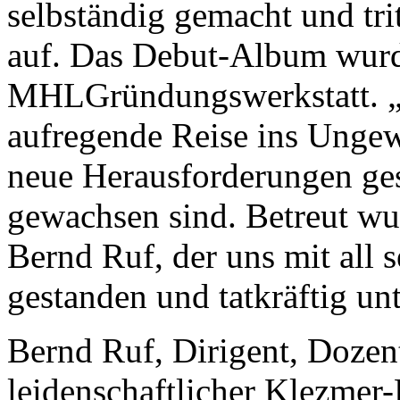
selbständig gemacht und tri
auf. Das Debut-Album wurde
MHLGründungswerkstatt. „
aufregende Reise ins Ungew
neue Herausforderungen gest
gewachsen sind. Betreut wu
Bernd Ruf, der uns mit all s
gestanden und tatkräftig unt
Bernd Ruf, Dirigent, Dozent
leidenschaftlicher Klezmer-Kl