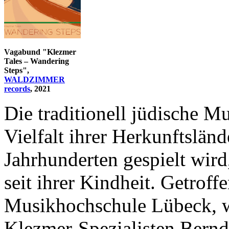
Vagabund "Klezmer
Tales – Wandering
Steps",
WALDZIMMER
records
, 2021
Die traditionell jüdische Mu
Vielfalt ihrer Herkunftsländ
Jahrhunderten gespielt wird
seit ihrer Kindheit. Getroff
Musikhochschule Lübeck, w
Klezmer-Spezialisten Bernd 