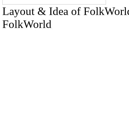
Layout & Idea of FolkWor
FolkWorld