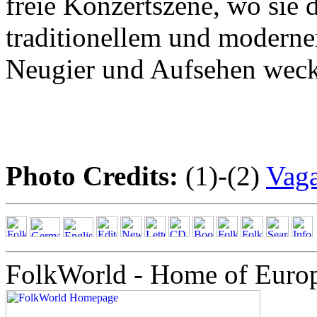
freie Konzertszene, wo sie 
traditionellem und modern
Neugier und Aufsehen wec
Photo Credits:
(1)-(2)
Vag
FolkWorld - Home of Euro