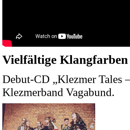
Vielfältige Klangfarbe
Debut-CD „Klezmer Tales –
Klezmerband Vagabund.