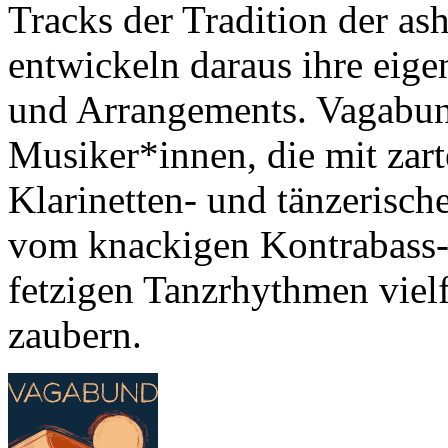
Tracks der Tradition der a
entwickeln daraus ihre eig
und Arrangements. Vagabund
Musiker*innen, die mit zart
Klarinetten- und tänzerisc
vom knackigen Kontrabass-
fetzigen Tanzrhythmen viel
zaubern.