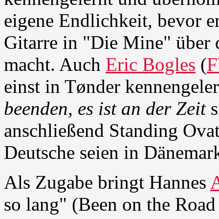
eigene Endlichkeit, bevor e
Gitarre in "Die Mine" über 
macht. Auch
Eric Bogles
(
F
einst in Tønder kennengeler
beenden, es ist an der Zeit
s
anschließend Standing Ovat
Deutsche seien in Dänemark
Als Zugabe bringt Hannes
so lang" (Been on the Road