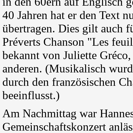
in den 60ern auf Englisch 
40 Jahren hat er den Text n
übertragen. Dies gilt auch f
Préverts Chanson "Les feuil
bekannt von Juliette Gréco
anderen. (Musikalisch wurd
durch den französischen C
beeinflusst.)
Am Nachmittag war Hannes
Gemeinschaftskonzert anlä