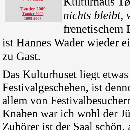
Kulturhaus Tø
Tønder 2009
nichts bleibt,
Tønder 2008
1998-2007
frenetischem 
ist Hannes Wader wieder e
zu Gast.
Das Kulturhuset liegt etwas
Festivalgeschehen, ist denn
allem von Festivalbesuchern
Knaben war ich wohl der Jü
Zuhörer ist der Saal schön,