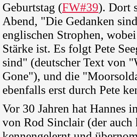
Geburtstag (
FW#39
). Dort 
Abend, "Die Gedanken sind f
englischen Strophen, wobei
Stärke ist. Es folgt Pete S
sind" (deutscher Text von 
Gone"), und die "Moorsolda
ebenfalls erst durch Pete ke
Vor 30 Jahren hat Hannes in
von Rod Sinclair (der auch 
kennengelernt und übernomm