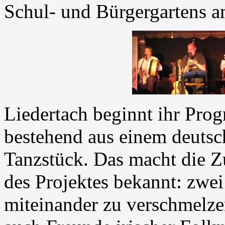
Schul- und Bürgergartens 
Liedertach beginnt ihr Pr
bestehend aus einem deutsc
Tanzstück. Das macht die Z
des Projektes bekannt: zwei
miteinander zu verschmelze