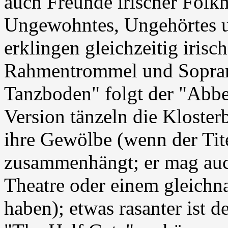
auch Freunde irischer Folk
Ungewohntes, Ungehörtes un
erklingen gleichzeitig irisc
Rahmentrommel und Sopra
Tanzboden" folgt der "Abbe
Version tänzeln die Kloster
ihre Gewölbe (wenn der Tite
zusammenhängt; er mag au
Theatre oder einem gleichn
haben); etwas rasanter ist d