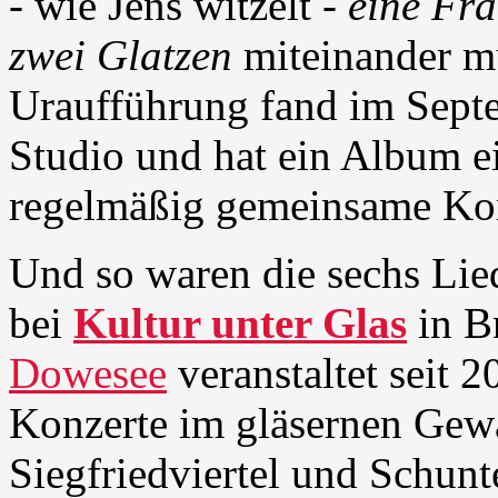
- wie Jens witzelt -
eine Fra
zwei Glatzen
miteinander mu
Uraufführung fand im Septe
Studio und hat ein Album e
regelmäßig gemeinsame Kon
Und so waren die sechs Lie
bei
Kultur unter Glas
in B
Dowesee
veranstaltet seit
Konzerte im gläsernen Gew
Siegfriedviertel und Schunt