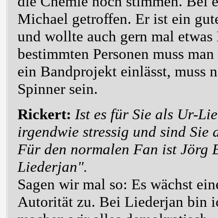
die Chemie noch stimmen. Bei ei
Michael getroffen. Er ist ein gu
und wollte auch gern mal etwa
bestimmten Personen muss man na
ein Bandprojekt einlässt, muss 
Spinner sein.
Rickert:
Ist es für Sie als Ur-L
irgendwie stressig und sind Sie 
Für den normalen Fan ist Jörg E
Liederjan".
Sagen wir mal so: Es wächst ein
Autorität zu. Bei Liederjan bin 