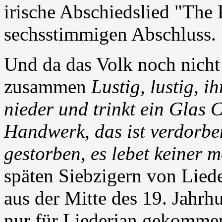
irische Abschiedslied "The 
sechsstimmigen Abschluss.
Und da das Volk noch nicht
zusammen
Lustig, lustig, i
nieder und trinkt ein Gla
Handwerk, das ist verdorbe
gestorben, es lebet keiner 
späten Siebzigern von Lied
aus der Mitte des 19. Jahrhun
nur für Liederjan gekommen