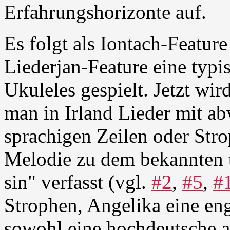
Erfahrungshorizonte auf.
Es folgt als Iontach-Feature
Liederjan-Feature eine typ
Ukuleles gespielt. Jetzt wir
man in Irland Lieder mit ab
sprachigen Zeilen oder Stro
Melodie zu dem bekannten tr
sin" verfasst (vgl.
#2
,
#5
,
#
Strophen, Angelika eine eng
sowohl eine hochdeutsche al