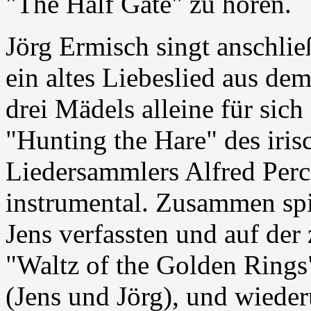
"The Half Gate" zu hören.
Jörg Ermisch singt anschlie
ein altes Liebeslied aus de
drei Mädels alleine für sich
"Hunting the Hare" des iris
Liedersammlers Alfred Perc
instrumental. Zusammen spi
Jens verfassten und auf der
"Waltz of the Golden Rings"
(Jens und Jörg), und wiede