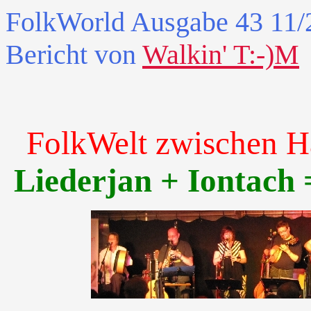
FolkWorld
Ausgabe 43 11/2
Bericht von
Walkin' T:-)M
FolkWelt zwischen H
Liederjan + Iontach 