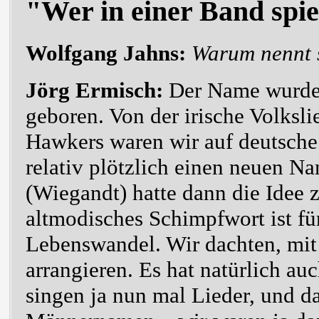
"Wer in einer Band spie
Wolfgang Jahns:
Warum nennt s
Jörg Ermisch:
Der Name wurde v
geboren. Von der irische Volks
Hawkers waren wir auf deutsche
relativ plötzlich einen neuen 
(Wiegandt) hatte dann die Idee z
altmodisches Schimpfwort ist fü
Lebenswandel. Wir dachten, mit
arrangieren. Es hat natürlich au
singen ja nun mal Lieder, und d