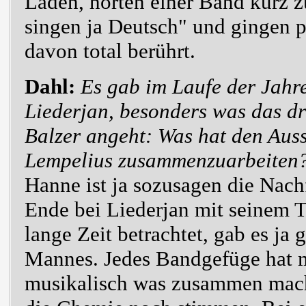
Läden, hörten einer Band kurz z
singen ja Deutsch" und gingen 
davon total berührt.
Dahl:
Es gab im Laufe der Jahre
Liederjan, besonders was das d
Balzer angeht: Was hat den Auss
Lempelius zusammenzuarbeiten
Hanne ist ja sozusagen die Nac
Ende bei Liederjan mit seinem To
lange Zeit betrachtet, gab es ja 
Mannes. Jedes Bandgefüge hat 
musikalisch was zusammen mac