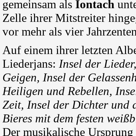
gemeinsam als
Iontach
unte
Zelle ihrer Mitstreiter hinge
vor mehr als vier Jahrzent
Auf einem ihrer letzten Alb
Liederjans:
Insel der Lieder
Geigen, Insel der Gelassenhe
Heiligen und Rebellen, Insel 
Zeit, Insel der Dichter und
Bieres mit dem festen wei
Der musikalische Ursprung