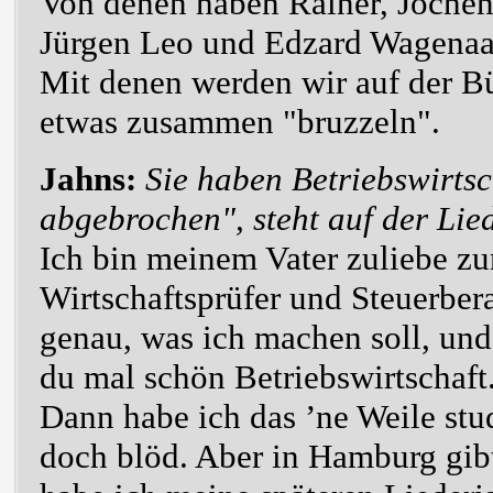
Von denen haben Rainer, Jochen
Jürgen Leo und Edzard Wagenaa
Mit denen werden wir auf der B
etwas zusammen "bruzzeln".
Jahns:
Sie haben Betriebswirtsc
abgebrochen", steht auf der Li
Ich bin meinem Vater zuliebe
Wirtschaftsprüfer und Steuerber
genau, was ich machen soll, und
du mal schön Betriebswirtschaft
Dann habe ich das ’ne Weile studi
doch blöd. Aber in Hamburg gibt