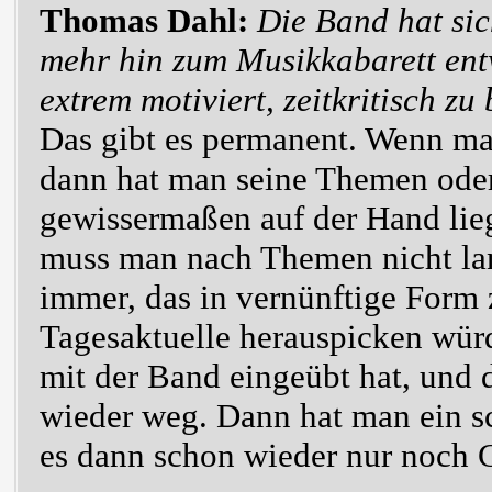
Thomas Dahl:
Die Band hat sic
mehr hin zum Musikkabarett entw
extrem motiviert, zeitkritisch zu
Das gibt es permanent. Wenn man
dann hat man seine Themen oder
gewissermaßen auf der Hand lieg
muss man nach Themen nicht lan
immer, das in vernünftige Form
Tagesaktuelle herauspicken wür
mit der Band eingeübt hat, und d
wieder weg. Dann hat man ein sc
es dann schon wieder nur noch 