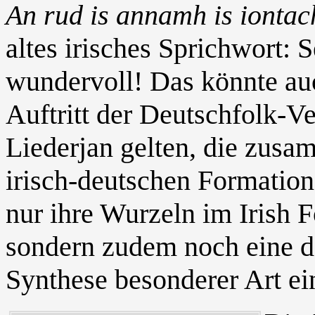
An rud is annamh is iontac
altes irisches Sprichwort: S
wundervoll! Das könnte auc
Auftritt der Deutschfolk-V
Liederjan gelten, die zusa
irisch-deutschen Formation
nur ihre Wurzeln im Irish 
sondern zudem noch eine d
Synthese besonderer Art ei