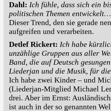
Dahl:
Ich fühle, dass sich ein b
politischen Themen entwickelt…
Dieser Trend, den sie gerade ne
aufgreifen und verarbeiten.
Detlef Rickert:
Ich habe kürzli
unzählige Gruppen aus aller We
Band, die auf Deutsch gesungen
Liederjan und die Musik, für di
Ich habe zwei Kinder – und Mic
(Liederjan-Mitglied Michael Le
drei. Aber im Ernst: Ausländisc
ist auch in der so genannten We