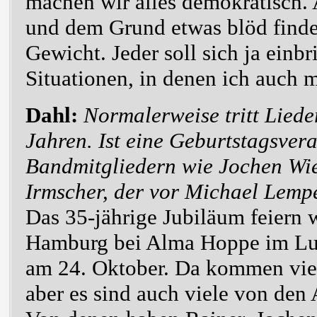
machen wir alles demokratisch. 
und dem Grund etwas blöd finde,
Gewicht. Jeder soll sich ja einb
Situationen, in denen ich auch m
Dahl:
Normalerweise tritt Lieder
Jahren. Ist eine Geburtstagsvera
Bandmitgliedern wie Jochen Wie
Irmscher, der vor Michael Lempe
Das 35-jährige Jubiläum feiern w
Hamburg bei Alma Hoppe im Lus
am 24. Oktober. Da kommen vie
aber es sind auch viele von den 