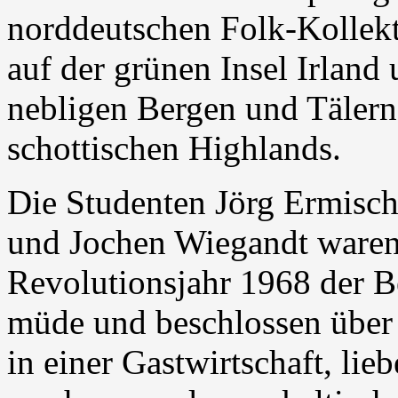
norddeutschen Folk-Kollekt
auf der grünen Insel Irland
nebligen Bergen und Tälern
schottischen Highlands.
Die Studenten Jörg Ermisc
und Jochen Wiegandt ware
Revolutionsjahr 1968 der Be
müde und beschlossen über 
in einer Gastwirtschaft, lie