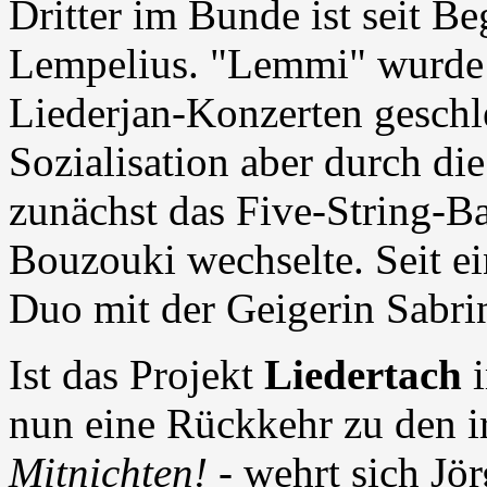
Dritter im Bunde ist seit B
Lempelius. "Lemmi" wurde 
Liederjan-Konzerten geschle
Sozialisation aber durch die
zunächst das Five-String-Ba
Bouzouki wechselte. Seit ein
Duo mit der Geigerin Sabri
Ist das Projekt
Liedertach
i
nun eine Rückkehr zu den i
Mitnichten!
- wehrt sich Jö