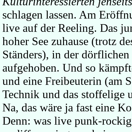
Kulturinteressierten jensei
schlagen lassen. Am Eröff
live auf der Reeling. Das ju
hoher See zuhause (trotz 
Ständers), in der dörfliche
aufgehoben. Und so kämpfte
und eine Freibeuterin (am 
Technik und das stoffelige 
Na, das wäre ja fast eine K
Denn: was live punk-rocki