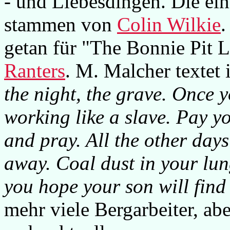
- und Liebesdingen. Die ein
stammen von
Colin Wilkie
.
getan für "The Bonnie Pit 
Ranters
. M. Malcher textet 
the night, the grave. Once 
working like a slave. Pay y
and pray. All the other day
away. Coal dust in your lung
you hope your son will find a
mehr viele Bergarbeiter, abe