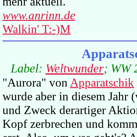
mehr aktuell.
www.anrinn.de
Walkin' T:-)M
Apparats
Label:
Weltwunder
; WW 2
"Aurora" von
Apparatschik
wurde aber in diesem Jahr (
und Zweck derartiger Aktio
Kopf zerbrechen und kommen