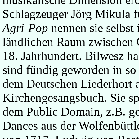
Schlagzeuger Jörg Mikula f
Agri-Pop
nennen sie selbst
ländlichen Raum zwischen O
18. Jahrhundert. Bilwesz h
sind fündig geworden in so
dem Deutschen Liederhort 
Kirchengesangsbuch. Sie spi
dem Public Domain, z.B. ge
Dances aus der Wolfenbüttl