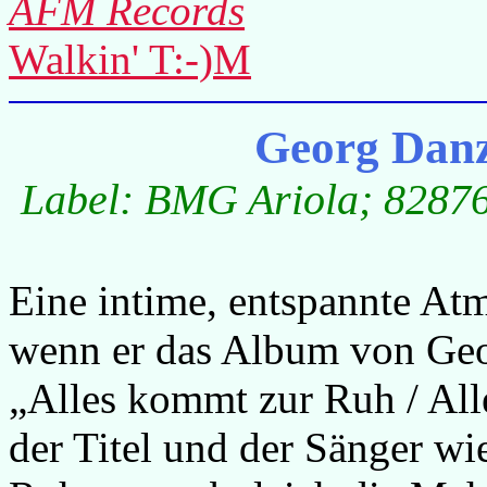
AFM Records
Walkin' T:-)M
Georg Danz
Label: BMG Ariola; 82876 
Eine intime, entspannte At
wenn er das Album von Ge
„Alles kommt zur Ruh / Alles
der Titel und der Sänger wi