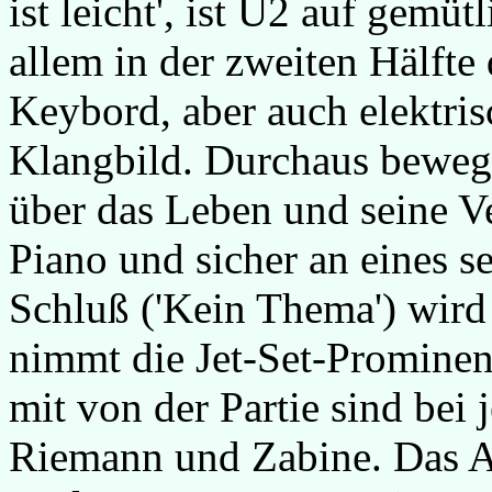
ist leicht', ist U2 auf gemü
allem in der zweiten Hälft
Keybord, aber auch elektrisc
Klangbild. Durchaus bewege
über das Leben und seine V
Piano und sicher an eines se
Schluß ('Kein Thema') wird 
nimmt die Jet-Set-Prominen
mit von der Partie sind bei
Riemann und Zabine. Das Al