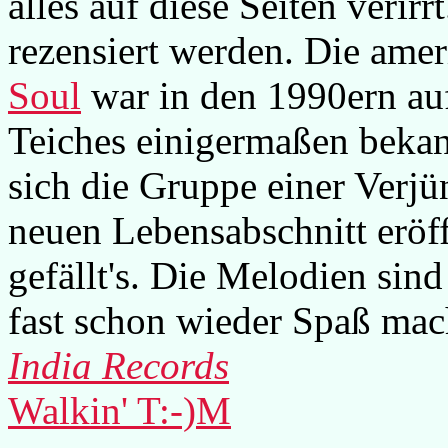
alles auf diese Seiten verir
rezensiert werden. Die am
Soul
war in den 1990ern auf
Teiches einigermaßen bekan
sich die Gruppe einer Verj
neuen Lebensabschnitt eröf
gefällt's. Die Melodien sin
fast schon wieder Spaß mac
India Records
Walkin' T:-)M