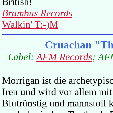
British!
Brambus Records
Walkin' T:-)M
Cruachan "Th
Label:
AFM Records
; AF
Morrigan ist die archetypisc
Iren und wird vor allem mit
Blutrünstig und mannstoll k