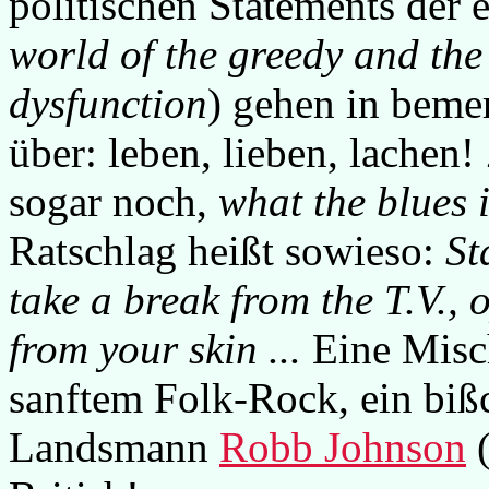
politischen Statements der e
world of the greedy and th
dysfunction
) gehen in beme
über: leben, lieben, lachen
sogar noch,
what the blues i
Ratschlag heißt sowieso:
St
take a break from the T.V., o
from your skin ...
Eine Misc
sanftem Folk-Rock, ein bi
Landsmann
Robb Johnson