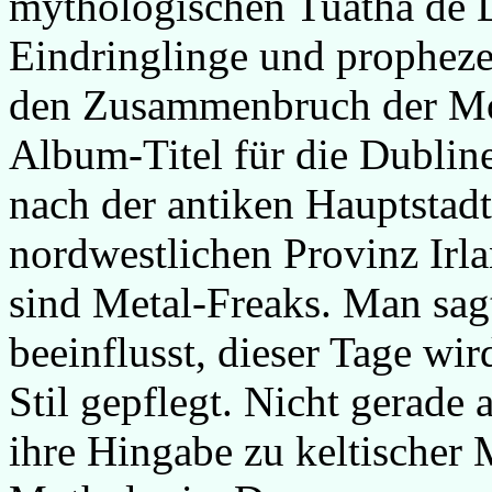
mythologischen Tuatha de D
Eindringlinge und propheze
den Zusammenbruch der Mora
Album-Titel für die Dubli
nach der antiken Hauptstad
nordwestlichen Provinz Irl
sind Metal-Freaks. Man sag
beeinflusst, dieser Tage wir
Stil gepflegt. Nicht gerade 
ihre Hingabe zu keltischer 