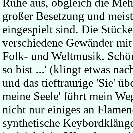
Ruhe aus, obgleich die Mehr
großer Besetzung und meist
eingespielt sind. Die Stück
verschiedene Gewänder mit
Folk- und Weltmusik. Schön
so bist ...' (klingt etwas n
und das tieftraurige 'Sie' ü
meine Seele' führt mein We
nicht nur einiges an Flamen
synthetische Keybordklänge 