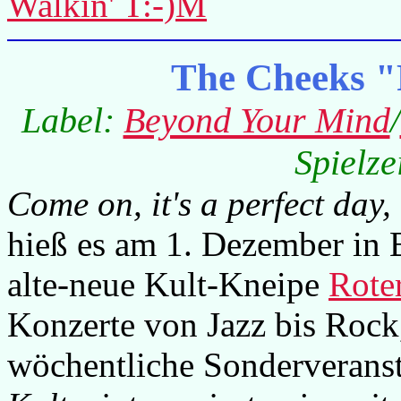
Walkin' T:-)M
The Cheeks "
Label:
Beyond Your Mind
/
Spielze
Come on, it's a perfect day, 
hieß es am 1. Dezember in 
alte-neue Kult-Kneipe
Rote
Konzerte von Jazz bis Rock
wöchentliche Sonderveranst