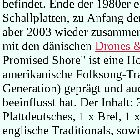
befindet. Ende der 1980er e
Schallplatten, zu Anfang de
aber 2003 wieder zusamme
mit den dänischen
Drones 
Promised Shore" ist eine H
amerikanische Folksong-Tra
Generation) geprägt und au
beeinflusst hat. Der Inhalt:
Plattdeutsches, 1 x Brel, 1 
englische Traditionals, so