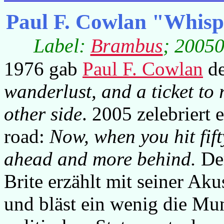
Paul F. Cowlan "Whisp
Label:
Brambus
; 20050
1976 gab
Paul F. Cowlan
de
wanderlust, and a ticket to
other side
. 2005 zelebriert 
road:
Now, when you hit fift
ahead and more behind.
Der
Brite erzählt mit seiner Aku
und bläst ein wenig die M