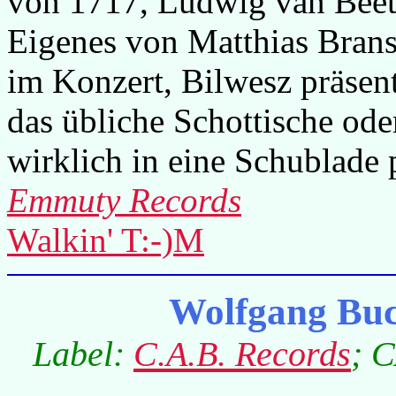
von 1717, Ludwig van Beet
Eigenes von Matthias Brans
im Konzert, Bilwesz präsent
das übliche Schottische ode
wirklich in eine Schublade 
Emmuty Records
Walkin' T:-)M
Wolfgang Buc
Label:
C.A.B. Records
; C