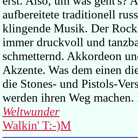
erst. Also, um was geht's? A
aufbereitete traditionell ru
klingende Musik. Der Rocks
immer druckvoll und tanzba
schmetternd. Akkordeon und
Akzente. Was dem einen die
die Stones- und Pistols-Ver
werden ihren Weg machen. H
Weltwunder
Walkin' T:-)M