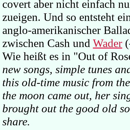
covert aber nicht einfach nu
zueigen. Und so entsteht ei
anglo-amerikanischer Balla
zwischen Cash und
Wader
(
Wie heißt es in "Out of Ros
new songs, simple tunes and
this old-time music from the
the moon came out, her sing
brought out the good old so
share.