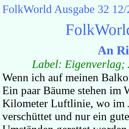
FolkWorld
Ausgabe 32 12/
FolkWorl
An Ri
Label: Eigenverlag; 
Wenn ich auf meinen Balkon 
Ein paar Bäume stehen im W
Kilometer Luftlinie, wo im 
verschüttet und nur ein gut