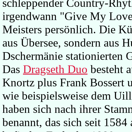
schleppender Country-Rhyt
irgendwann "Give My Love 
Meisters persönlich. Die K
aus Übersee, sondern aus H
Dschermänie stationierten G
Das
Dragseth Duo
besteht 
Knortz plus Frank Bossert 
wie beispielsweise dem Uil
haben sich nach ihrer Sta
benannt, das sich seit 158