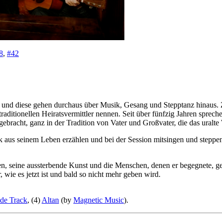
8
,
#42
uche und diese gehen durchaus über Musik, Gesang und Stepptanz hinaus.
raditionellen Heiratsvermittler nennen. Seit über fünfzig Jahren sprec
ebracht, ganz in der Tradition von Vater und Großvater, die das uralt
 aus seinem Leben erzählen und bei der Session mitsingen und steppen
ben, seine aussterbende Kunst und die Menschen, denen er begegnete, g
 wie es jetzt ist und bald so nicht mehr geben wird.
de Track
, (4)
Altan
(by
Magnetic Music
).