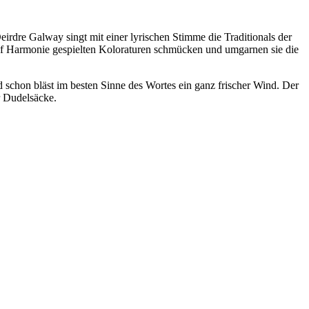
eirdre Galway singt mit einer lyrischen Stimme die Traditionals der
auf Harmonie gespielten Koloraturen schmücken und umgarnen sie die
d schon bläst im besten Sinne des Wortes ein ganz frischer Wind. Der
r Dudelsäcke.