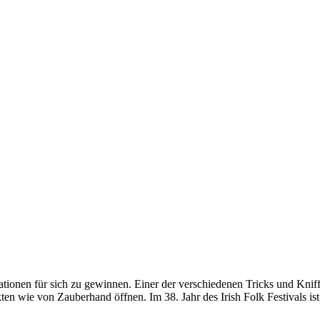
ionen für sich zu gewinnen. Einer der verschiedenen Tricks und Kniffe,
kten wie von Zauberhand öffnen. Im 38. Jahr des Irish Folk Festivals i