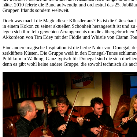
hätte. 2010 feierte die Band aufwendig und orchestral das 25. Jubil
Gruppen Irlands sondern weltweit.
Doch was macht die Magie dieser Künstler aus? Es ist die Gänsehaut 
in einem Kokon zu seiner aktuellen Schönheit herangereift ist und 
legen sich ihre fein gewebten Arrangements um die althergebrachten 
Akkordeon von Tim Edey mit der Fiddle und Whistle von Ciaran Tou
Eine andere magische Inspiration ist die herbe Natur von Donegal, d
zerklüftete Küsten. Die Gruppe weiß in den Donegal-Tunes schlummer
Publikum in Wallung. Ganz typisch für Donegal sind die sich duell
denn es gibt wohl keine andere Gruppe, die sowohl technisch als auc