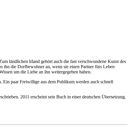
 Zum ländlichen Irland gehört auch die fast verschwundene Kunst des
hen ihn die Dorfbewohner an, wenn sie einen Partner fürs Leben
e Wissen um die Liebe an ihn weitergegeben haben.
. Ein paar Freiwillige aus dem Publikum werden auch schnell
eschrieben. 2011 erscheint sein Buch in einer deutschen Übersetzung.