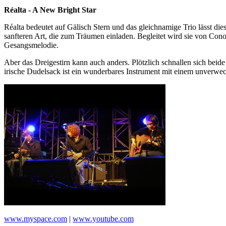
Réalta - A New Bright Star
Réalta bedeutet auf Gälisch Stern und das gleichnamige Trio lässt die
sanfteren Art, die zum Träumen einladen. Begleitet wird sie von Co
Gesangsmelodie.
Aber das Dreigestirn kann auch anders. Plötzlich schnallen sich beid
irische Dudelsack ist ein wunderbares Instrument mit einem unverwec
www.myspace.com
|
www.youtube.com