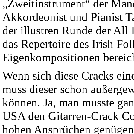
„Zweitinstrument“ der Mand
Akkordeonist und Pianist 
der illustren Runde der All
das Repertoire des Irish Fo
Eigenkompositionen bereich
Wenn sich diese Cracks eine
muss dieser schon außergew
können. Ja, man musste gan
USA den Gitarren-Crack Co
hohen Ansprüchen genügen 