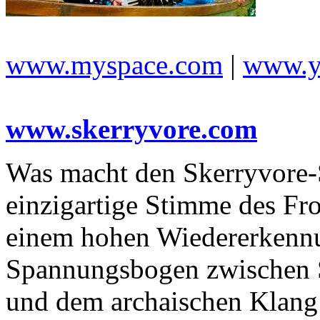
www.myspace.com
|
www.y
www.skerryvore.com
Was macht den Skerryvore-S
einzigartige Stimme des F
einem hohen Wiedererkennu
Spannungsbogen zwischen S
und dem archaischen Klang 