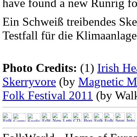
have found a new Runrig for
Ein Schweiß treibendes Sker
Testfall für die Klimaanlage
Photo Credits:
(1)
Irish He
Skerryvore
(by
Magnetic M
Folk Festival 2011
(by Walk