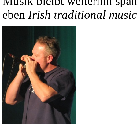
Musik bleibt weiterhin span
eben
Irish traditional musi