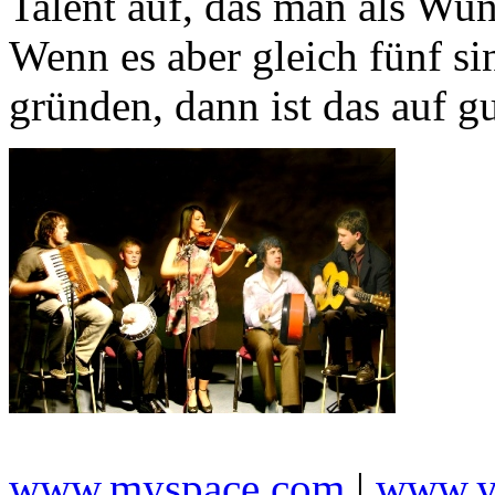
Talent auf, das man als Wu
Wenn es aber gleich fünf si
gründen, dann ist das auf 
www.myspace.com
|
www.y