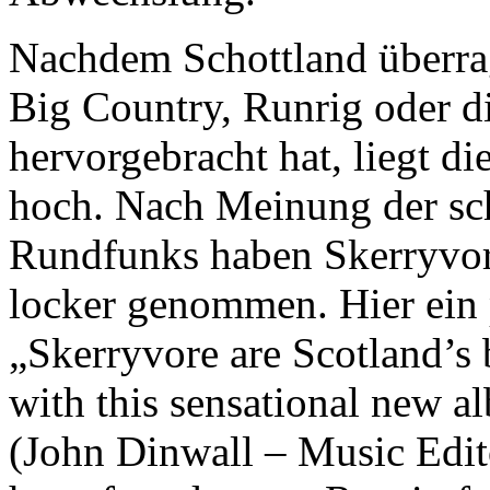
Nachdem Schottland überra
Big Country, Runrig oder di
hervorgebracht hat, liegt d
hoch. Nach Meinung der sch
Rundfunks haben Skerryvore
locker genommen. Hier ein 
„Skerryvore are Scotland’s
with this sensational new a
(John Dinwall – Music Edi