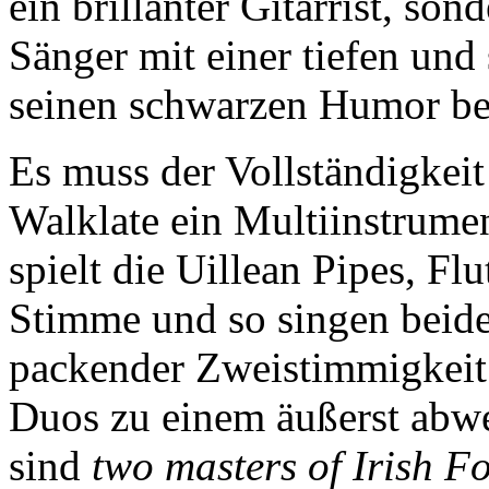
ein brillanter Gitarrist, so
Sänger mit einer tiefen und
seinen schwarzen Humor ber
Es muss der Vollständigkeit
Walklate ein Multiinstrumen
spielt die Uillean Pipes, Flu
Stimme und so singen beide 
packender Zweistimmigkeit.
Duos zu einem äußerst abwe
sind
two masters of Irish Fo