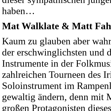
haben…
Mat Walklate & Matt Fahe
Kaum zu glauben aber wahr
der erschwinglichsten und 
Instrumente in der Folkmusi
zahlreichen Tourneen des Ir
Soloinstrument im Rampenlic
gewaltig ändern, denn mit M
großen Protagonisten dieses