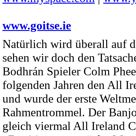
www.goitse.ie
Natürlich wird überall auf d
sehen wir doch den Tatsach
Bodhrán Spieler Colm Pheel
folgenden Jahren den All I
und wurde der erste Weltmei
Rahmentrommel. Der Banjo
gleich viermal All Ireland