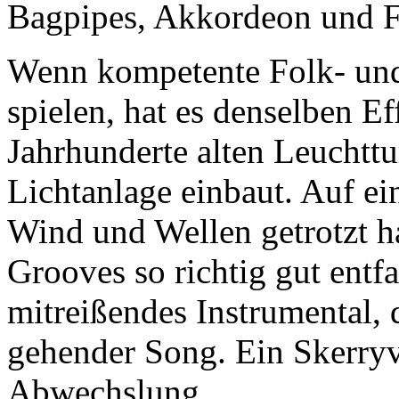
Bagpipes, Akkordeon und F
Wenn kompetente Folk- un
spielen, hat es denselben 
Jahrhunderte alten Leucht
Lichtanlage einbaut. Auf e
Wind und Wellen getrotzt h
Grooves so richtig gut entf
mitreißendes Instrumental, 
gehender Song. Ein Skerryv
Abwechslung.