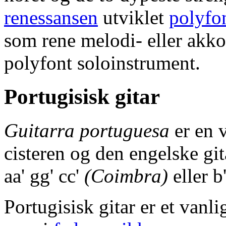
renessansen
utviklet
polyfo
som rene melodi- eller akk
polyfont soloinstrument.
Portugisisk gitar
Guitarra portuguesa
er en v
cisteren og den engelske git
aa' gg' cc'
(Coimbra)
eller b'
Portugisisk gitar er et vanl