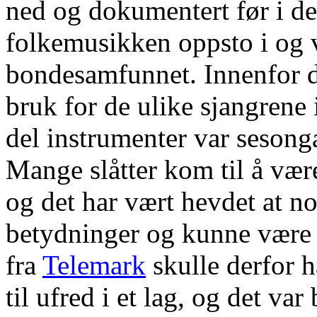
ned og dokumentert før i de
folkemusikken oppsto i og v
bondesamfunnet. Innenfor d
bruk for de ulike sjangrene i
del instrumenter var seson
Mange slåtter kom til å være
og det har vært hevdet at n
betydninger og kunne være 
fra
Telemark
skulle derfor h
til ufred i et lag, og det va