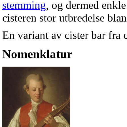
stemming
, og dermed enkle 
cisteren stor utbredelse bl
En variant av cister bar fra
Nomenklatur