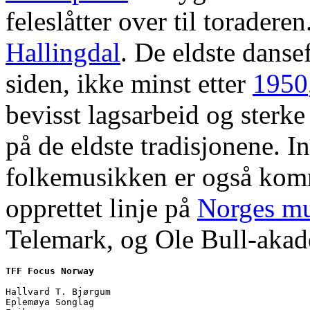
feleslåtter over til toradere
Hallingdal
. De eldste danse
siden, ikke minst etter
1950
bevisst lagsarbeid og sterke
på de eldste tradisjonene. I
folkemusikken er også komm
opprettet linje på
Norges m
Telemark, og Ole Bull-akad
TFF Focus Norway
Hallvard T. Bjørgum

Eplemøya Songlag
