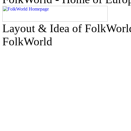
Layout & Idea of FolkWor
FolkWorld