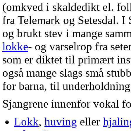
(omkved i skaldedikt el. fol
fra Telemark og Setesdal. I 
og brukt stev i mange sam
lokke
- og varselrop fra set
som er diktet til primært in
også mange slags små stubb
for barna, til underholdning
Sjangrene innenfor vokal f
Lokk
,
huving
eller
hjalin