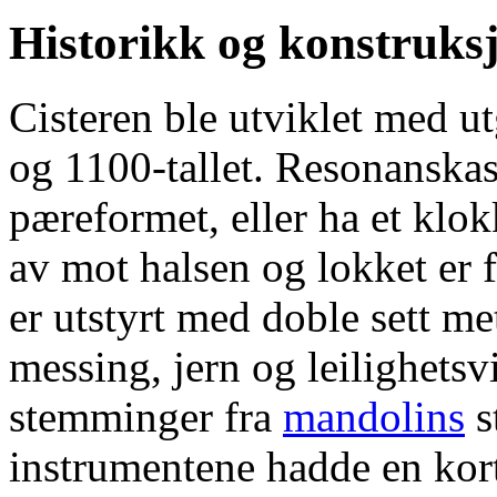
Historikk og konstruks
Cisteren ble utviklet med u
og 1100-tallet. Resonanskas
pæreformet, eller ha et klo
av mot halsen og lokket er
er utstyrt med doble sett met
messing, jern og leilighetsvi
stemminger fra
mandolins
s
instrumentene hadde en kor