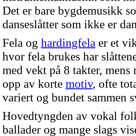
Det er bare bygdemusikk 
danseslåtter som ikke er da
Fela og
hardingfela
er et vi
hvor fela brukes har slåtte
med vekt på 8 takter, mens 
opp av korte
motiv
, ofte to
variert og bundet sammen sv
Hovedtyngden av vokal folk
ballader og mange slags vis