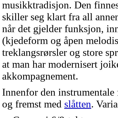
musikktradisjon. Den finnes 
skiller seg klart fra all an
når det gjelder funksjon, i
(kjedeform og åpen melodis
treklangsrørsler og store spr
at man har modernisert joi
akkompagnement.
Innenfor den instrumentale 
og fremst med
slåtten
. Vari