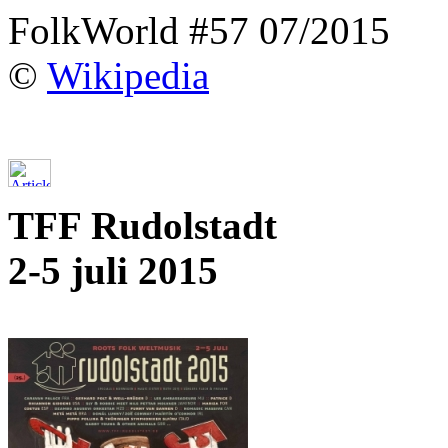
FolkWorld #57 07/2015
©
Wikipedia
TFF Rudolstadt
2-5 juli 2015