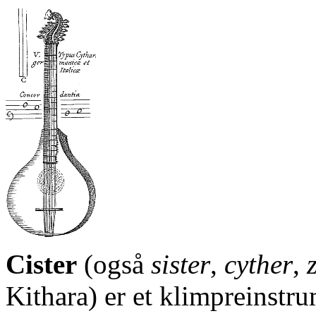
Cister
(også
sister
,
cyther
,
Kithara) er et klimpreinstr