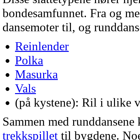
bondesamfunnet. Fra og m
dansemoter til, og runddan
Reinlender
Polka
Masurka
Vals
(på kystene): Ril i ulike v
Sammen med runddansene
trekkspillet
til bygdene. No