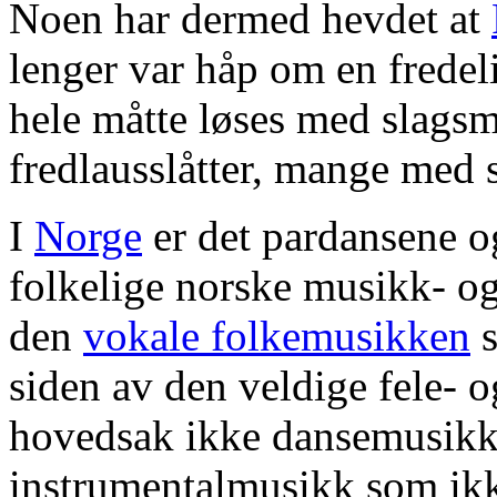
Noen har dermed hevdet at
lenger var håp om en fredel
hele måtte løses med slagsm
fredlausslåtter, mange med
I
Norge
er det pardansene o
folkelige norske musikk- og
den
vokale folkemusikken
s
siden av den veldige fele- o
hovedsak ikke dansemusikk. 
instrumentalmusikk som ikk