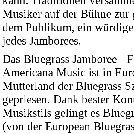
kann. Traditionell versamme
Musiker auf der Bühne zu
dem Publikum, ein würdiger
jedes Jamborees.
Das Bluegrass Jamboree - Fe
Americana Music ist in Eur
Mutterland der Bluegrass S
gepriesen. Dank bester Kont
Musikstils gelingt es Blueg
(von der European Bluegras