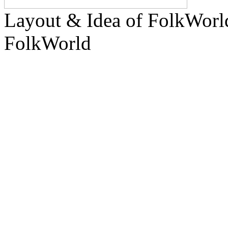
Layout & Idea of FolkWor
FolkWorld