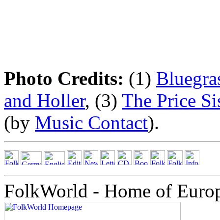
Photo Credits:
(1)
Bluegra
and Holler
, (3)
The Price Si
(by
Music Contact
).
FolkWorld - Home of Euro