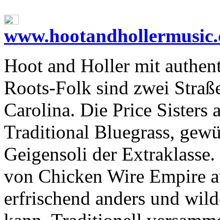
www.hootandhollermusic
Hoot and Holler mit authe
Roots-Folk sind zwei Stra
Carolina. Die Price Sisters
Traditional Bluegrass, gew
Geigensoli der Extraklasse.
von Chicken Wire Empire au
erfrischend anders und wil