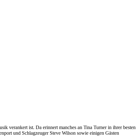
Musik verankert ist. Da erinnert manches an Tina Turner in ihrer besten
venport und Schlagzeuger Steve Wilson sowie einigen Gästen