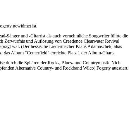
ogerty gewidmet ist.
ad-Sänger und -Gitarrist als auch vornehmliche Songwriter führte die
h Zerwürfnis und Auflösung von Creedence Clearwater Revival
geprägt war. (Der hessische Liedermacher Klaus Adamaschek, alias
das Album "Centerfield" erreichte Platz 1 der Album-Charts.
eise durch die Sphären der Rock-, Blues- und Countrymusik. Nicht
fenden Alternative Country- und Rockband Wilco) Fogerty attestiert,