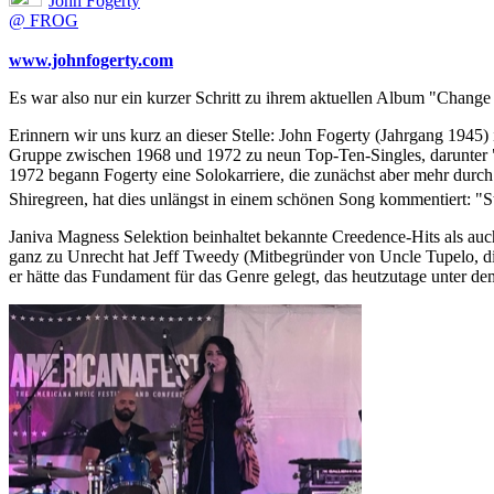
John Fogerty
@ FROG
www.johnfogerty.com
Es war also nur ein kurzer Schritt zu ihrem aktuellen Album "Change
Erinnern wir uns kurz an dieser Stelle: John Fogerty (Jahrgang 1945
Gruppe zwischen 1968 und 1972 zu neun Top-Ten-Singles, darunter
1972 begann Fogerty eine Solokarriere, die zunächst aber mehr durch
Shiregreen, hat dies unlängst in einem schönen Song kommentiert: "S
Janiva Magness Selektion beinhaltet bekannte Creedence-Hits als auc
ganz zu Unrecht hat Jeff Tweedy (Mitbegründer von Uncle Tupelo, di
er hätte das Fundament für das Genre gelegt, das heutzutage unter 