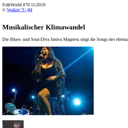
FolkWorld #70 11/2019
©
Walkin' T:-)M
Musikalischer Klimawandel
Die Blues- und Soul-Diva Janiva Magness singt die Songs des ehema