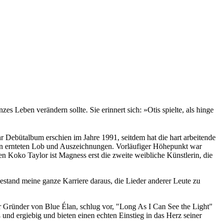
s Leben verändern sollte. Sie erinnert sich: »Otis spielte, als hinge
hr Debütalbum erschien im Jahre 1991, seitdem hat die hart arbeitende
Alben ernteten Lob und Auszeichnungen. Vorläufiger Höhepunkt war
n Koko Taylor ist Magness erst die zweite weibliche Künstlerin, die
bestand meine ganze Karriere daraus, die Lieder anderer Leute zu
r Gründer von Blue Élan, schlug vor, "Long As I Can See the Light"
 und ergiebig und bieten einen echten Einstieg in das Herz seiner