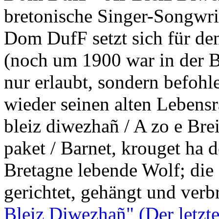
bretonische Singer-Songwri
Dom DufF setzt sich für de
(noch um 1900 war in der B
nur erlaubt, sondern befohle
wieder seinen alten Lebens
bleiz diwezhañ / A zo e Brei
paket / Barnet, krouget ha de
Bretagne lebende Wolf; die
gerichtet, gehängt und verb
Bleiz Diwezhañ" (Der letzt