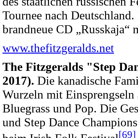
des staatlichen russischen
Tournee nach Deutschland. 
brandneue CD „Russkaja“ m
www.thefitzgeralds.net
The Fitzgeralds "Step Dan
2017).
Die kanadische Famil
Wurzeln mit Einsprengseln 
Bluegrass und Pop. Die Ges
und Step Dance Champions.
[69]