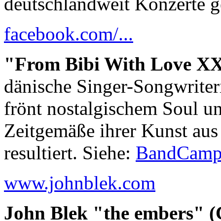
deutschlandweit Konzerte g
facebook.com/...
"From Bibi With Love XX"
dänische Singer-Songwriteri
frönt nostalgischem Soul u
Zeitgemäße ihrer Kunst aus
resultiert. Siehe:
BandCam
www.johnblek.com
John Blek "the embers" 