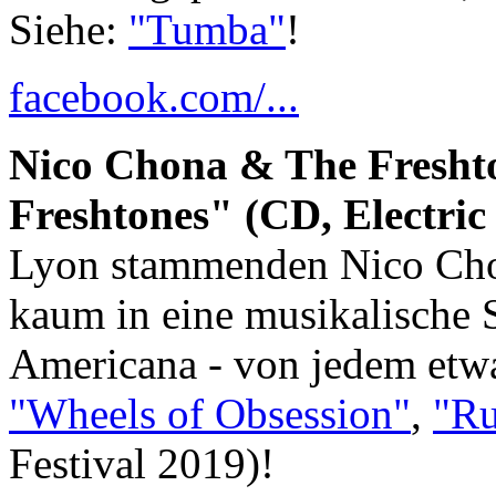
Siehe:
"Tumba"
!
facebook.com/...
Nico Chona & The Fresht
Freshtones" (CD, Electric
Lyon stammenden Nico Chon
kaum in eine musikalische 
Americana - von jedem etwa
"Wheels of Obsession"
,
"R
Festival 2019)!