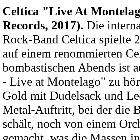
Celtica "Live At Montela
Records, 2017).
Die interna
Rock-Band Celtica spielte 
auf einem renommierten Celt
bombastischen Abends ist a
- Live at Montelago" zu hö
Gold mit Dudelsack und Led
Metal-Auftritt, bei der die 
schält, noch von einem Orche
gemacht, was die Massen in