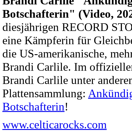
Brandi Carlile "Ankündi
Botschafterin" (Video, 20
diesjährigen RECORD STOR
eine Kämpferin für Gleichb
die US-amerikanische, m
Brandi Carlile. Im offizie
Brandi Carlile unter andere
Plattensammlung:
Ankündig
Botschafterin
!
www.celticarocks.com