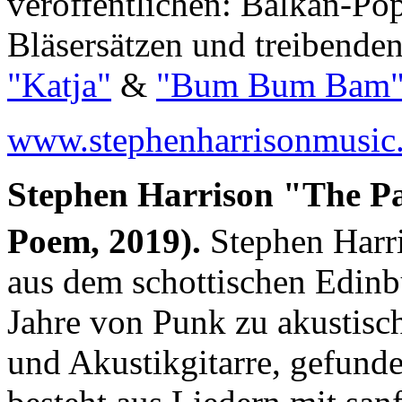
veröffentlichen: Balkan-Po
Bläsersätzen und treibende
"Katja"
&
"Bum Bum Bam
www.stephenharrisonmusic
Stephen Harrison "The P
Poem, 2019).
Stephen Harr
aus dem schottischen Edinb
Jahre von Punk zu akustisc
und Akustikgitarre, gefund