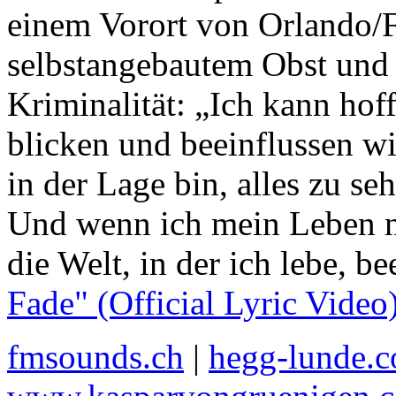
einem Vorort von Orlando/Fl
selbstangebautem Obst und
Kriminalität: „Ich kann ho
blicken und beeinflussen wi
in der Lage bin, alles zu s
Und wenn ich mein Leben n
die Welt, in der ich lebe, b
Fade" (Official Lyric Video
fmsounds.ch
|
hegg-lunde.