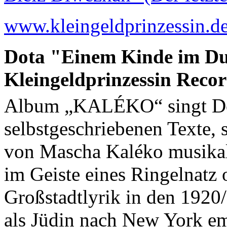
www.kleingeldprinzessin.d
Dota "Einem Kinde im Du
Kleingeldprinzessin Recor
Album „KALÉKO“ singt D
selbstgeschriebenen Texte, 
von Mascha Kaléko musikal
im Geiste eines Ringelnatz 
Großstadtlyrik in den 1920/
als Jüdin nach New York em