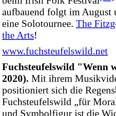
beim Irish Folk Festival
aufbauend folgt im August
eine Solotournee.
The Fitzg
the Arts
!
www.fuchsteufelswild.net
Fuchsteufelswild "Wenn w
2020).
Mit ihrem Musikvid
positioniert sich die Rege
Fuchsteufelswild „für Mora
und Symbolfigur ist die W