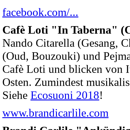
facebook.com/...
Cafè Loti "In Taberna" 
Nando Citarella (Gesang, Chi
(Oud, Bouzouki) und Pejman
Cafè Loti und blicken von I
Osten. Zumindest musikalis
Siehe
Ecosuoni 2018
!
www.brandicarlile.com