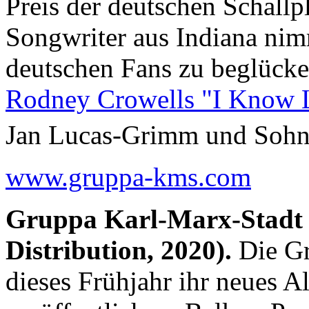
Preis der deutschen Schallpl
Songwriter aus Indiana nimm
deutschen Fans zu beglücke
Rodney Crowells "I Know L
Jan Lucas-Grimm und Sohn
www.gruppa-kms.com
Gruppa Karl-Marx-Stadt
Distribution, 2020).
Die Gr
dieses Frühjahr ihr neues 