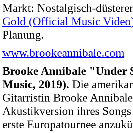
Markt: Nostalgisch-düsterer
Gold (Official Music Video
Planung.
www.brookeannibale.com
Brooke Annibale "Under St
Music, 2019).
Die amerikan
Gitarristin Brooke Annibale
Akustikversion ihres Songs 
erste Europatournee anzuk