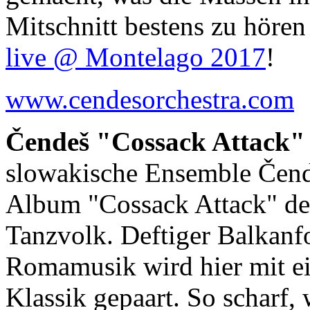
Mitschnitt bestens zu hören
live @ Montelago 2017
!
www.cendesorchestra.com
Čendeš "Cossack Attack"
slowakische Ensemble Čende
Album "Cossack Attack" def
Tanzvolk. Deftiger Balkanf
Romamusik wird hier mit e
Klassik gepaart. So scharf,