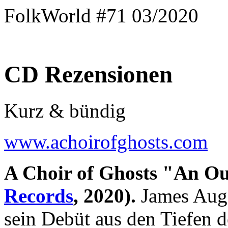
FolkWorld #71 03/2020
CD Rezensionen
Kurz & bündig
www.achoirofghosts.com
A Choir of Ghosts "An O
Records
, 2020).
James Auger
sein Debüt aus den Tiefen 