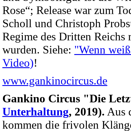
Rose“; Release war zum To
Scholl und Christoph Probs
Regime des Dritten Reichs m
wurden. Siehe:
"Wenn weiße
Video)
!
www.gankinocircus.de
Gankino Circus "Die Letz
Unterhaltung
, 2019).
Aus d
kommen die frivolen Klänge