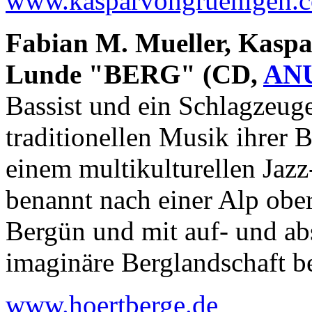
www.kasparvongruenigen.
Fabian M. Mueller, Kasp
Lunde "BERG" (CD,
AN
Bassist und ein Schlagzeuge
traditionellen Musik ihrer 
einem multikulturellen Jaz
benannt nach einer Alp obe
Bergün und mit auf- und a
imaginäre Berglandschaft b
www.hoertberge.de