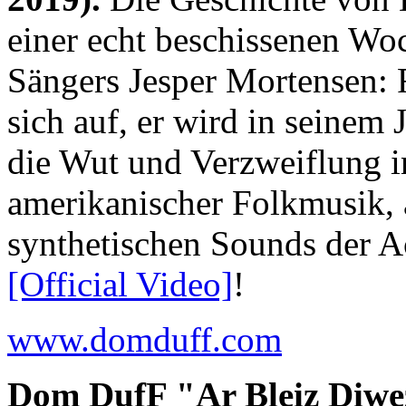
einer echt beschissenen Wo
Sängers Jesper Mortensen: F
sich auf, er wird in seinem J
die Wut und Verzweiflung in
amerikanischer Folkmusik, 
synthetischen Sounds der A
[Official Video]
!
www.domduff.com
Dom DufF "Ar Bleiz Diwez