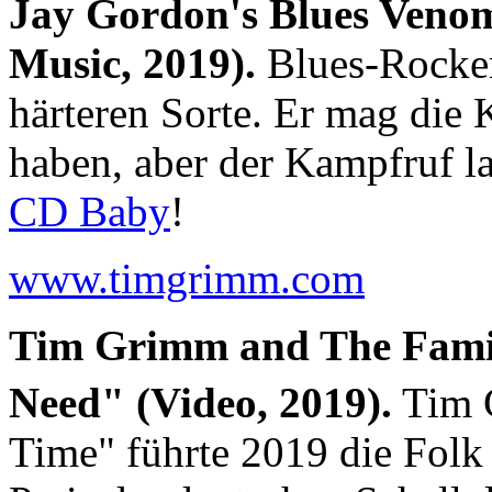
Jay Gordon's Blues Venom
Music, 2019).
Blues-Rocker
härteren Sorte. Er mag die 
haben, aber der Kampfruf la
CD Baby
!
www.timgrimm.com
Tim Grimm and The Famil
Need" (Video, 2019).
Tim 
Time" führte 2019 die Folk