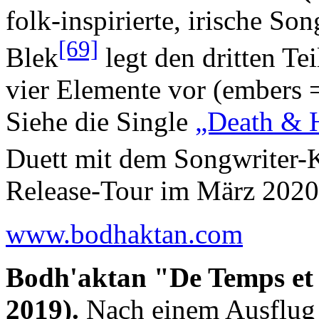
folk-inspirierte, irische So
[69]
Blek
legt den dritten Te
vier Elemente vor (embers 
Siehe die Single
„Death & 
Duett mit dem Songwriter-
Release-Tour im März 2020
www.bodhaktan.com
Bodh'aktan "De Temps et
2019).
Nach einem Ausflug i