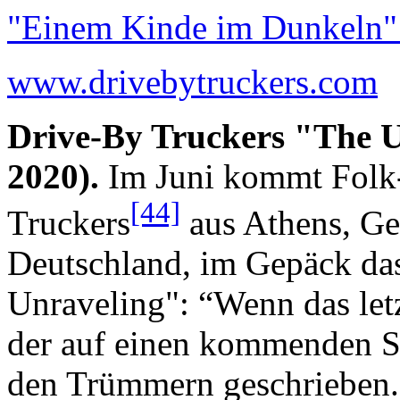
"Einem Kinde im Dunkeln" 
www.drivebytruckers.com
Drive-By Truckers "The 
2020).
Im Juni kommt Folk
[44]
Truckers
aus Athens, Ge
Deutschland, im Gepäck da
Unraveling": “Wenn das let
der auf einen kommenden St
den Trümmern geschrieben. 