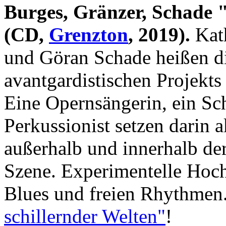
Burges, Gränzer, Schade "
(CD,
Grenzton
, 2019).
Kath
und Göran Schade heißen die
avantgardistischen Projekts 
Eine Opernsängerin, ein Schr
Perkussionist setzen darin 
außerhalb und innerhalb de
Szene. Experimentelle Hoch
Blues und freien Rhythmen
schillernder Welten"
!