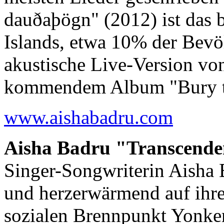
dauðaþögn" (2012) ist das 
Islands, etwa 10% der Bevöl
akustische Live-Version v
kommendem Album "Bury 
www.aishabadru.com
Aisha Badru "Transcende
Singer-Songwriterin Aisha B
und herzerwärmend auf ihre
sozialen Brennpunkt Yonker