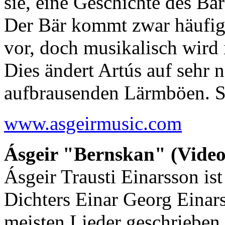
sie, eine Geschichte des Bä
Der Bär kommt zwar häufig
vor, doch musikalisch wird
Dies ändert Artús auf sehr 
aufbrausenden Lärmböen. S
www.asgeirmusic.com
Ásgeir "Bernskan" (Video
Ásgeir Trausti Einarsson is
Dichters Einar Georg Einars
meisten Lieder geschrieben