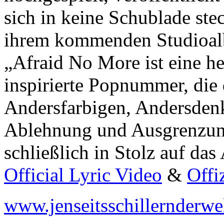
sich in keine Schublade stec
ihrem kommenden Studioal
„Afraid No More ist eine he
inspirierte Popnummer, die 
Andersfarbigen, Andersden
Ablehnung und Ausgrenzung 
schließlich in Stolz auf da
Official Lyric Video
&
Offi
www.jenseitsschillernderwe