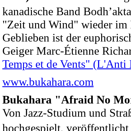
kanadische Band Bodh’akt
"Zeit und Wind" wieder im
Geblieben ist der euphorisc
Geiger Marc-Étienne Richa
Temps et de Vents" (L'Anti
www.bukahara.com
Bukahara "Afraid No Mor
Von Jazz-Studium und Stra
hochgespielt, veröffentlich