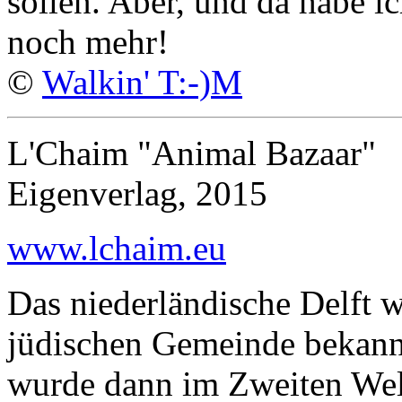
sollen. Aber, und da habe i
noch mehr!
©
Walkin' T:-)M
L'Chaim "Animal Bazaar"
Eigenverlag, 2015
www.lchaim.eu
Das niederländische Delft wa
jüdischen Gemeinde bekann
wurde dann im Zweiten Welt