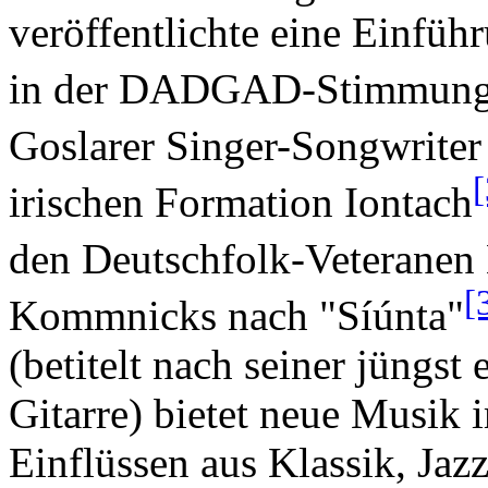
veröffentlichte eine Einführ
in der DADGAD-Stimmung
Goslarer Singer-Songwriter 
[
irischen Formation Iontach
den Deutschfolk-Veteranen 
[
Kommnicks nach "Síúnta"
(betitelt nach seiner jüngs
Gitarre) bietet neue Musik 
Einflüssen aus Klassik, Ja