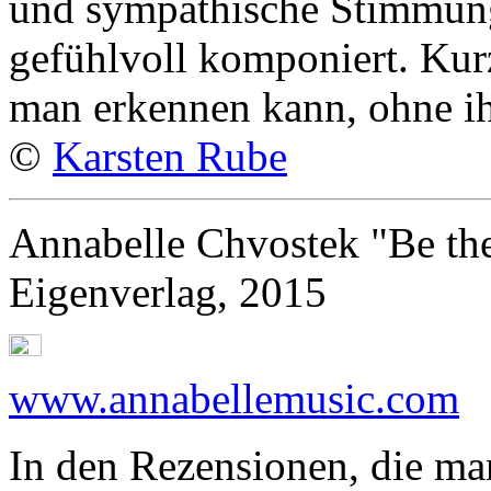
und sympathische Stimmung, 
gefühlvoll komponiert. Kur
man erkennen kann, ohne ih
©
Karsten Rube
Annabelle Chvostek "Be th
Eigenverlag, 2015
www.annabellemusic.com
In den Rezensionen, die ma