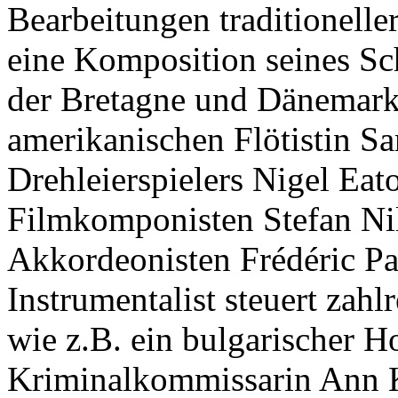
Bearbeitungen traditionelle
eine Komposition seines S
der Bretagne und Dänemark
amerikanischen Flötistin S
Drehleierspielers Nigel Eat
Filmkomponisten Stefan Nil
Akkordeonisten Frédéric Par
Instrumentalist steuert zah
wie z.B. ein bulgarischer H
Kriminalkommissarin Ann K