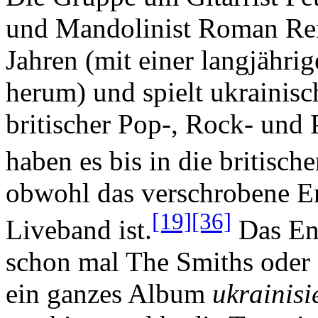
und Mandolinist Roman Reme
Jahren (mit einer langjähr
herum) und spielt ukrainis
britischer Pop-, Rock- und
haben es bis in die britisch
obwohl das verschrobene En
[19]
[36]
Liveband ist.
Das Ens
schon mal The Smiths oder d
ein ganzes Album
ukrainisi