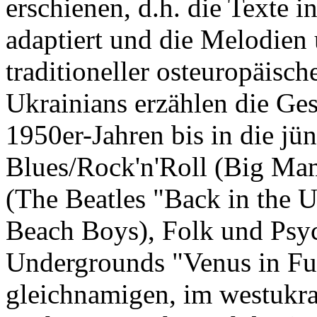
erschienen, d.h. die Texte i
adaptiert und die Melodien
traditioneller osteuropäisc
Ukrainians erzählen die Ge
1950er-Jahren bis in die jün
Blues/Rock'n'Roll (Big Mam
(The Beatles "Back in the 
Beach Boys), Folk und Psy
Undergrounds "Venus in Fu
gleichnamigen, im westukr