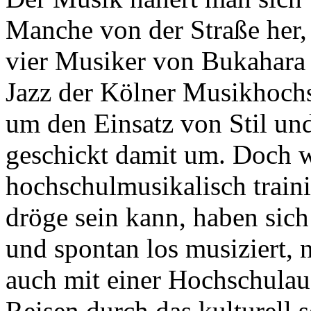
Manche von der Straße her,
vier Musiker von Bukahara 
Jazz der Kölner Musikhochs
um den Einsatz von Stil un
geschickt damit um. Doch w
hochschulmusikalisch train
dröge sein kann, haben sich 
und spontan los musiziert, 
auch mit einer Hochschulaus
Reisen durch das kulturell s