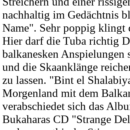
Streichern und einer rissi
nachhaltig im Gedächtnis bl
Name". Sehr poppig klingt d
Hier darf die Tuba richtig
balkanesken Anspielungen si
und die Skaanklänge reiche
zu lassen. "Bint el Shalabi
Morgenland mit dem Balkan
verabschiedet sich das Albu
Bukaharas CD "Strange Delig