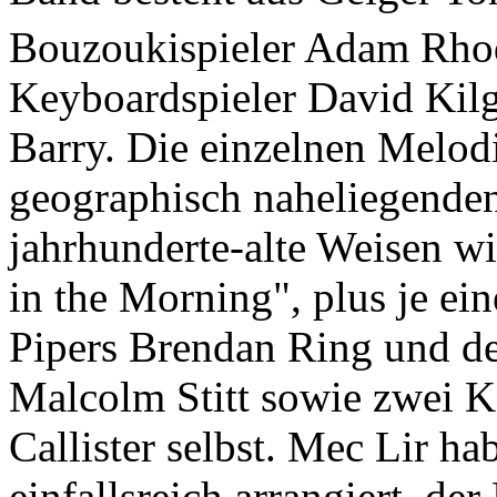
Bouzoukispieler Adam Rhod
Keyboardspieler David Kilg
Barry. Die einzelnen Melo
geographisch naheliegenden
jahrhunderte-alte Weisen wi
in the Morning", plus je ei
Pipers Brendan Ring und de
Malcolm Stitt sowie zwei 
Callister selbst. Mec Lir h
einfallsreich arrangiert, de