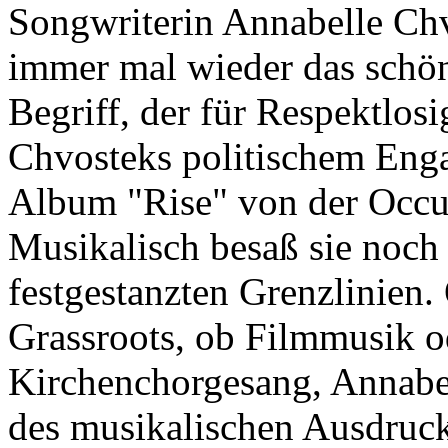
Songwriterin Annabelle Chv
immer mal wieder das schön
Begriff, der für Respektlosig
Chvosteks politischem Engag
Album "Rise" von der Occu
Musikalisch besaß sie noch
festgestanzten Grenzlinien.
Grassroots, ob Filmmusik o
Kirchenchorgesang, Annabel
des musikalischen Ausdruck