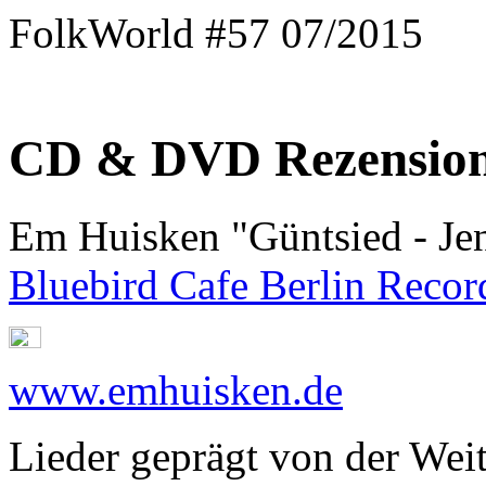
FolkWorld #57 07/2015
CD & DVD Rezensio
Em Huisken "Güntsied - Jen
Bluebird Cafe Berlin Recor
www.emhuisken.de
Lieder geprägt von der Wei