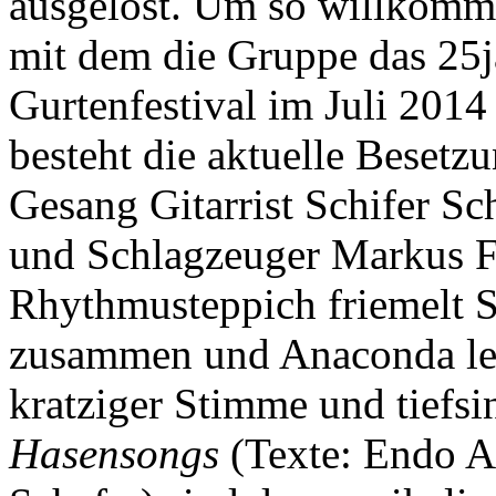
ausgelöst. Um so willkomm
mit dem die Gruppe das 25j
Gurtenfestival im Juli 2014 
besteht die aktuelle Beset
Gesang Gitarrist Schifer Sc
und Schlagzeuger Markus F
Rhythmusteppich friemelt S
zusammen und Anaconda leb
kratziger Stimme und tiefsi
Hasensongs
(Texte: Endo A