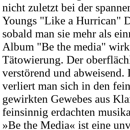
nicht zuletzt bei der spann
Youngs "Like a Hurrican" D
sobald man sie mehr als ein
Album "Be the media" wirkt
Tätowierung. Der oberflächl
verstörend und abweisend.
verliert man sich in den fei
gewirkten Gewebes aus Kla
feinsinnig erdachten musika
»Be the Media« ist eine unv