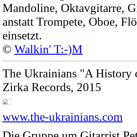
Mandoline, Oktavgitarre, G
anstatt Trompete, Oboe, Flö
einsetzt.
©
Walkin' T:-)M
The Ukrainians "A History 
Zirka Records, 2015
www.the-ukrainians.com
Die Gruppe um Gitarrist Pe