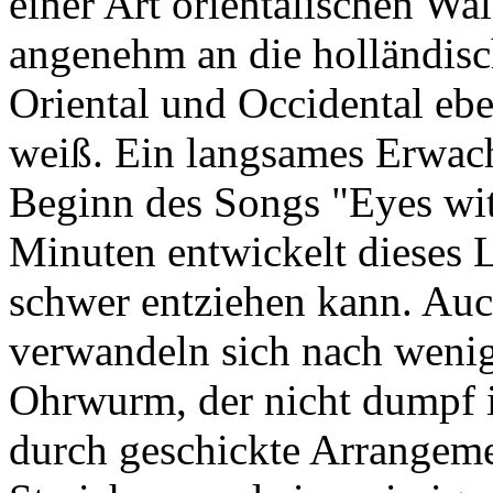
einer Art orientalischen Wal
angenehm an die holländisc
Oriental und Occidental ebe
weiß. Ein langsames Erwac
Beginn des Songs "Eyes wi
Minuten entwickelt dieses 
schwer entziehen kann. Auc
verwandeln sich nach weni
Ohrwurm, der nicht dumpf
durch geschickte Arrangeme