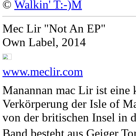
©
Walkin' T:-)M
Mec Lir "Not An EP"
Own Label, 2014
www.meclir.com
Manannan mac Lir ist eine k
Verkörperung der Isle of M
von der britischen Insel in 
Band besteht aus Geiger Tom