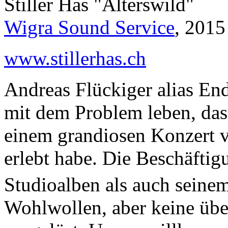
Stiller Has "Alterswild"
Wigra Sound Service
, 2015
www.stillerhas.ch
Andreas Flückiger alias En
mit dem Problem leben, das
einem grandiosen Konzert v
erlebt habe. Die Beschäftig
Studioalben als auch seine
Wohlwollen, aber keine üb