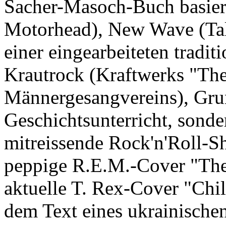
Sacher-Masoch-Buch basier
Motorhead), New Wave (Tal
einer eingearbeiteten tradit
Krautrock (Kraftwerks "The
Männergesangvereins), Grun
Geschichtsunterricht, sonde
mitreissende Rock'n'Roll-Sh
peppige R.E.M.-Cover "The 
aktuelle T. Rex-Cover "Chil
dem Text eines ukrainischen