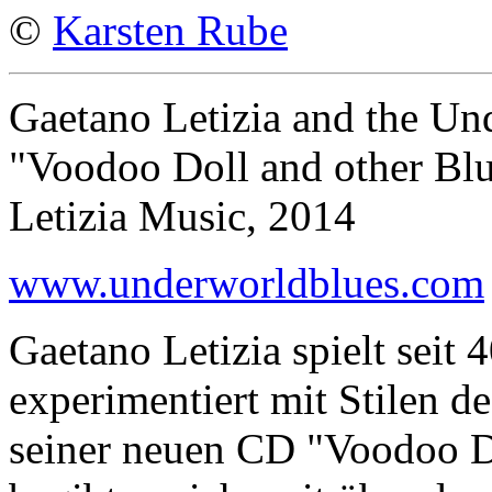
©
Karsten Rube
Gaetano Letizia and the U
"Voodoo Doll and other Bl
Letizia Music, 2014
www.underworldblues.com
Gaetano Letizia spielt seit 
experimentiert mit Stilen d
seiner neuen CD "Voodoo D