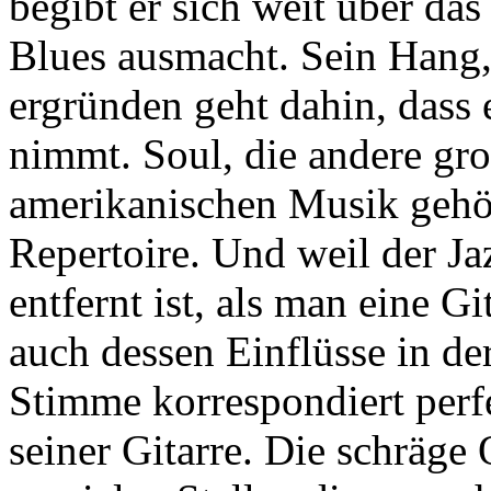
begibt er sich weit über da
Blues ausmacht. Sein Hang,
ergründen geht dahin, dass 
nimmt. Soul, die andere gro
amerikanischen Musik gehör
Repertoire. Und weil der Ja
entfernt ist, als man eine G
auch dessen Einflüsse in d
Stimme korrespondiert perfe
seiner Gitarre. Die schräge 