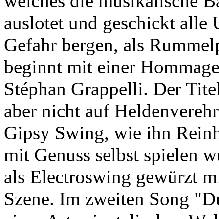
welches die musikalische B
auslotet und geschickt alle 
Gefahr bergen, als Rummel
beginnt mit einer Hommage
Stéphan Grappelli. Der Tite
aber nicht auf Heldenverehr
Gipsy Swing, wie ihn Reinh
mit Genuss selbst spielen 
als Electroswing gewürzt m
Szene. Im zweiten Song "D