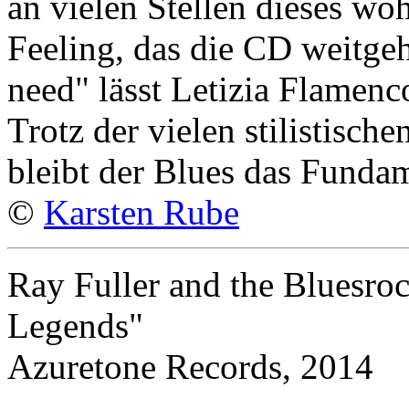
an vielen Stellen dieses wo
Feeling, das die CD weitgeh
need" lässt Letizia Flame
Trotz der vielen stilistisc
bleibt der Blues das Fundam
©
Karsten Rube
Ray Fuller and the Bluesro
Legends"
Azuretone Records, 2014