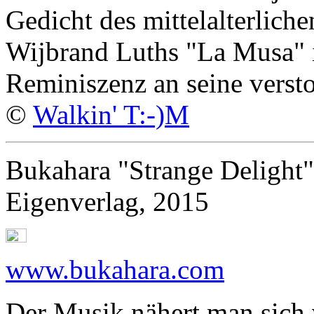
Gedicht des mittelalterlich
Wijbrand Luths "La Musa" i
Reminiszenz an seine versto
©
Walkin' T:-)M
Bukahara "Strange Delight"
Eigenverlag, 2015
www.bukahara.com
Der Musik nähert man sich 