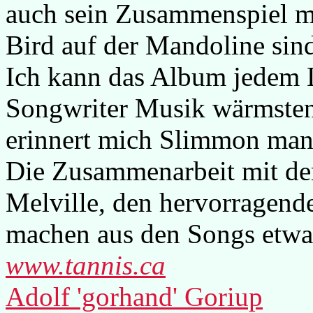
auch sein Zusammenspiel mi
Bird auf der Mandoline sin
Ich kann das Album jedem 
Songwriter Musik wärmsten
erinnert mich Slimmon manc
Die Zusammenarbeit mit de
Melville, den hervorragen
machen aus den Songs etwa
www.tannis.ca
Adolf 'gorhand' Goriup