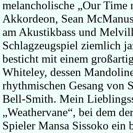
melancholische „Our Time 
Akkordeon, Sean McManus 
am Akustikbass und Melvill
Schlagzeugspiel ziemlich 
besticht mit einem großarti
Whiteley, dessen Mandolin
rhythmischen Gesang von S
Bell-Smith. Mein Lieblings
„Weathervane“, bei dem de
Spieler Mansa Sissoko ein b