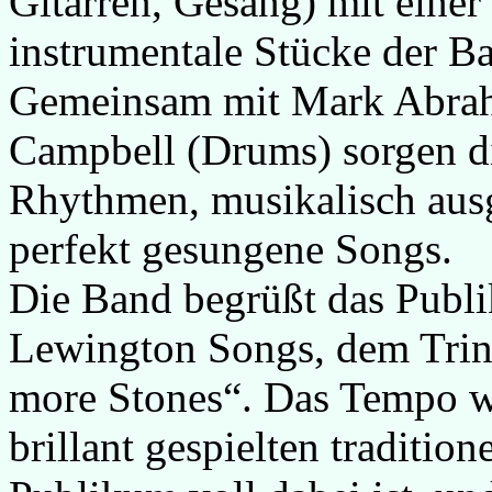
Gitarren, Gesang) mit eine
instrumentale Stücke der Ba
Gemeinsam mit Mark Abrah
Campbell (Drums) sorgen di
Rhythmen, musikalisch ausg
perfekt gesungene Songs.
Die Band begrüßt das Publ
Lewington Songs, dem Trin
more Stones“. Das Tempo w
brillant gespielten traditio