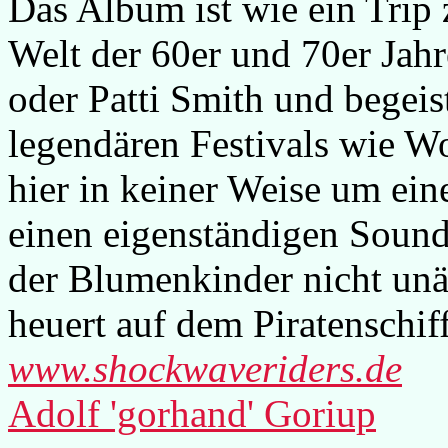
Das Album ist wie ein Trip 
Welt der 60er und 70er Jahr
oder Patti Smith und begeis
legendären Festivals wie W
hier in keiner Weise um ein
einen eigenständigen Sound,
der Blumenkinder nicht unäh
heuert auf dem Piratenschif
www.shockwaveriders.de
Adolf 'gorhand' Goriup