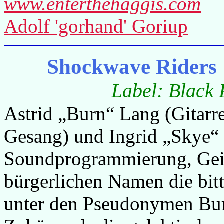
www.enterthehaggis.com
Adolf 'gorhand' Goriup
Shockwave Riders 
Label: Black 
Astrid „Burn“ Lang (Gitarr
Gesang) und Ingrid „Skye“ 
Soundprogrammierung, Geig
bürgerlichen Namen die bit
unter den Pseudonymen Bur