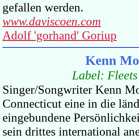
gefallen werden.
www.daviscoen.com
Adolf 'gorhand' Goriup
Kenn Mo
Label: Fleet
Singer/Songwriter Kenn Mor
Connecticut eine in die län
eingebundene Persönlichkeit
sein drittes international a