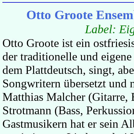
Otto Groote Ensembl
Label: Ei
Otto Groote ist ein ostfries
der traditionelle und eigene
dem Plattdeutsch, singt, ab
Songwritern übersetzt und 
Matthias Malcher (Gitarre,
Strotmann (Bass, Perkussio
Gastmusikern hat er sein Al