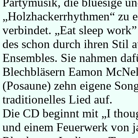
Partymusik, die bluesige u
„Holzhackerrhythmen“ zu 
verbindet. „Eat sleep work” 
des schon durch ihren Stil a
Ensembles. Sie nahmen daf
Blechbläsern Eamon McNeli
(Posaune) zehn eigene Song
traditionelles Lied auf.
Die CD beginnt mit „I thou
und einem Feuerwerk von j