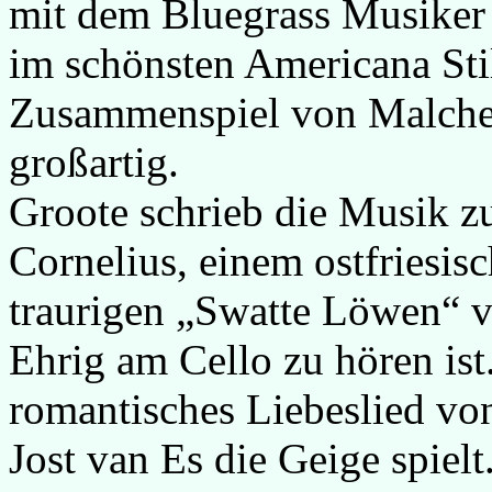
mit dem Bluegrass Musiker 
im schönsten Americana Sti
Zusammenspiel von Malcher
großartig.
Groote schrieb die Musik z
Cornelius, einem ostfriesis
traurigen „Swatte Löwen“ v
Ehrig am Cello zu hören ist.
romantisches Liebeslied vo
Jost van Es die Geige spiel