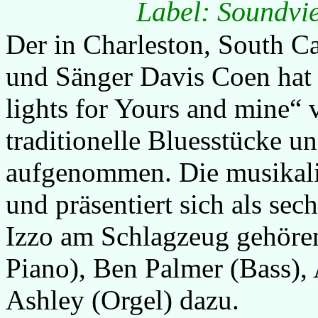
Label: Soundvi
Der in Charleston, South Ca
und Sänger Davis Coen hat
lights for Yours and mine“ 
traditionelle Bluesstücke 
aufgenommen. Die musikali
und präsentiert sich als se
Izzo am Schlagzeug gehöre
Piano), Ben Palmer (Bass),
Ashley (Orgel) dazu.