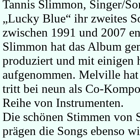
Tannis Slimmon, Singer/Son
„Lucky Blue“ ihr zweites S
zwischen 1991 und 2007 ents
Slimmon hat das Album gem
produziert und mit einigen
aufgenommen. Melville hat
tritt bei neun als Co-Kompon
Reihe von Instrumenten.
Die schönen Stimmen von 
prägen die Songs ebenso wi