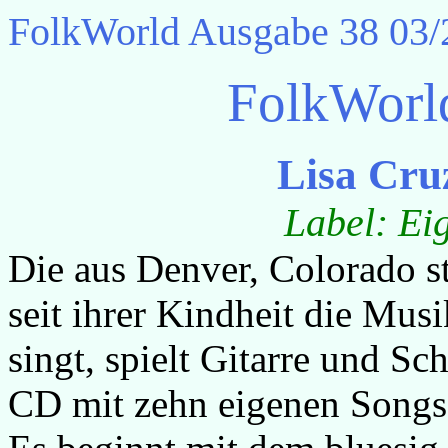
FolkWorld
Ausgabe 38 03/
FolkWorl
Lisa Cru
Label: Ei
Die aus Denver, Colorado 
seit ihrer Kindheit die Mus
singt, spielt Gitarre und S
CD mit zehn eigenen Song