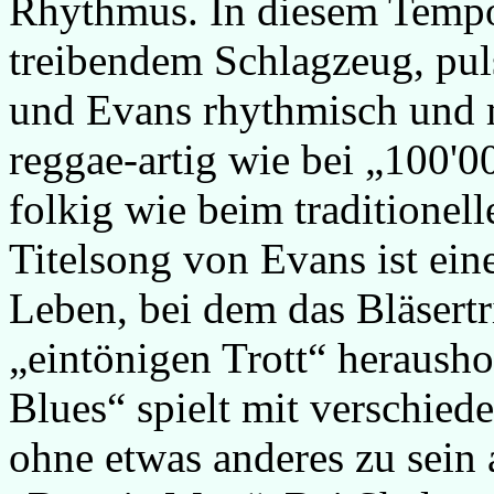
Rhythmus. In diesem Tempo 
treibendem Schlagzeug, puls
und Evans rhythmisch und 
reggae-artig wie bei „100'0
folkig wie beim traditionel
Titelsong von Evans ist eine
Leben, bei dem das Bläsert
„eintönigen Trott“ herausho
Blues“ spielt mit verschied
ohne etwas anderes zu sein 