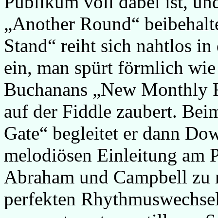
Publikum voll dabei ist, 
„Another Round“ beibehalte
Stand“ reiht sich nahtlos i
ein, man spürt förmlich wie
Buchanans „New Monthly F
auf der Fiddle zaubert. Bei
Gate“ begleitet er dann Dow
melodiösen Einleitung am 
Abraham und Campbell zu r
perfekten Rhythmuswechseln 