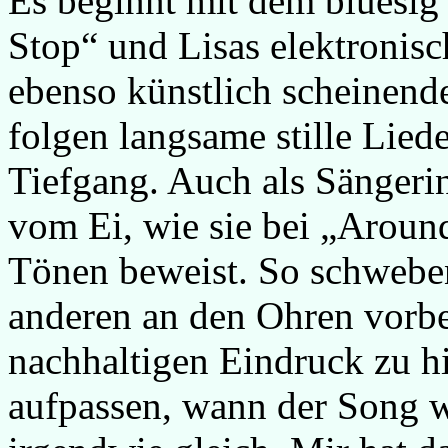
Es beginnt mit dem bluesi
Stop“ und Lisas elektronis
ebenso künstlich scheinend
folgen langsame stille Lie
Tiefgang. Auch als Sängerin
vom Ei, wie sie bei „Aroun
Tönen beweist. So schwebe
anderen an den Ohren vorbe
nachhaltigen Eindruck zu hi
aufpassen, wann der Song we