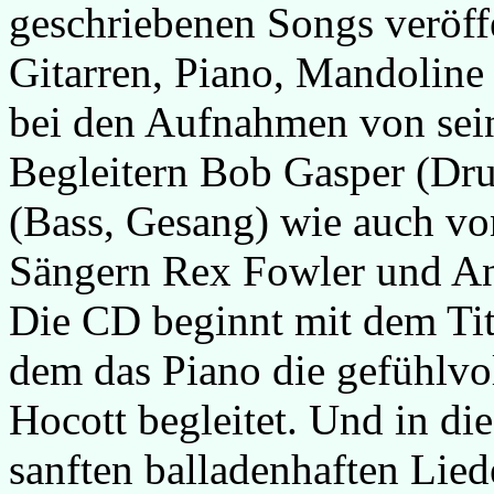
geschriebenen Songs veröffe
Gitarren, Piano, Mandoli
bei den Aufnahmen von sei
Begleitern Bob Gasper (Dr
(Bass, Gesang) wie auch v
Sängern Rex Fowler und Ann
Die CD beginnt mit dem Tite
dem das Piano die gefühlv
Hocott begleitet. Und in die
sanften balladenhaften Lied