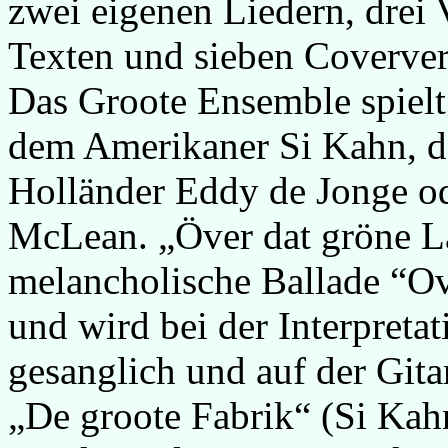
zwei eigenen Liedern, drei
Texten und sieben Coverve
Das Groote Ensemble spiel
dem Amerikaner Si Kahn, 
Holländer Eddy de Jonge o
McLean. „Över dat gröne L
melancholische Ballade “Ov
und wird bei der Interpret
gesanglich und auf der Gita
„De groote Fabrik“ (Si Kah