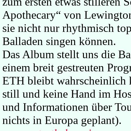
zum ersten etwas stilleren
Apothecary“ von Lewington.
sie nicht nur rhythmisch to
Balladen singen können.
Das Album stellt uns die Ba
einem breit gestreuten Pro
ETH bleibt wahrscheinlich k
still und keine Hand im Hos
und Informationen über Tou
nichts in Europa geplant).