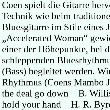
Coen spielt die Gitarre her
Technik wie beim tradition
Bluesgitarre im Stile eine
„Accelerated Woman“ gewidm
einer der Höhepunkte, bei 
schleppenden Bluesrhythmu
(Bass) begleitet werden. 
Rhythmus (Coens Mambo Jum
the deal go down – B. Willi
hold your hand – H. R. Byrd