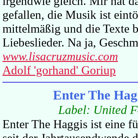
irgendwie gleich. Mir hat 
gefallen, die Musik ist eint
mittelmäßig und die Texte 
Liebeslieder. Na ja, Geschm
www.lisacruzmusic.com
Adolf 'gorhand' Goriup
Enter The Hag
Label: United F
Enter The Haggis ist eine f
seit der Jahrtausendwende d