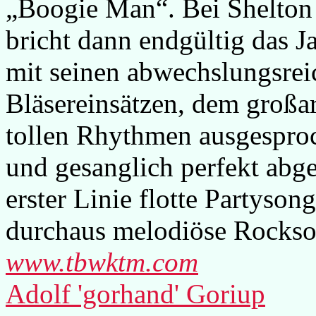
„Boogie Man“. Bei Shelton
bricht dann endgültig das J
mit seinen abwechslungsre
Bläsereinsätzen, dem großa
tollen Rhythmen ausgesproc
und gesanglich perfekt abge
erster Linie flotte Partyso
durchaus melodiöse Rockso
www.tbwktm.com
Adolf 'gorhand' Goriup