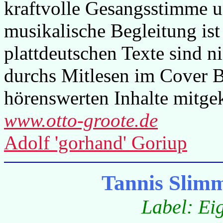
kraftvolle Gesangsstimme un
musikalische Begleitung ist
plattdeutschen Texte sind ni
durchs Mitlesen im Cover B
hörenswerten Inhalte mitgek
www.otto-groote.de
Adolf 'gorhand' Goriup
Tannis Slim
Label: Ei