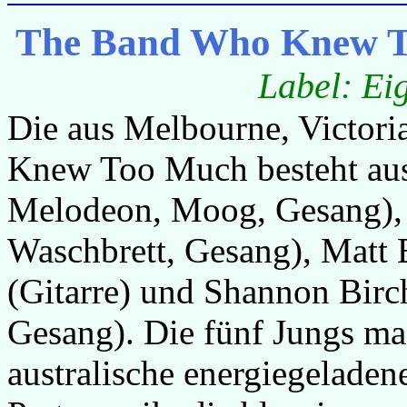
The Band Who Knew T
Label: Ei
Die aus Melbourne, Victor
Knew Too Much besteht au
Melodeon, Moog, Gesang), 
Waschbrett, Gesang), Matt 
(Gitarre) und Shannon Birch
Gesang). Die fünf Jungs mac
australische energiegelade