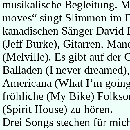
musikalische Begleitung. 
moves“ singt Slimmon im Du
kanadischen Sänger David 
(Jeff Burke), Gitarren, Man
(Melville). Es gibt auf de
Balladen (I never dreamed)
Americana (What I’m going 
fröhliche (My Bike) Folkso
(Spirit House) zu hören.
Drei Songs stechen für mich