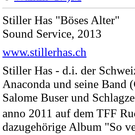
Stiller Has "Böses Alter"
Sound Service, 2013
www.stillerhas.ch
Stiller Has - d.i. der Schw
Anaconda und seine Band (Gi
Salome Buser und Schlagzeu
anno 2011 auf dem TFF Rudo
dazugehörige Album "So ve