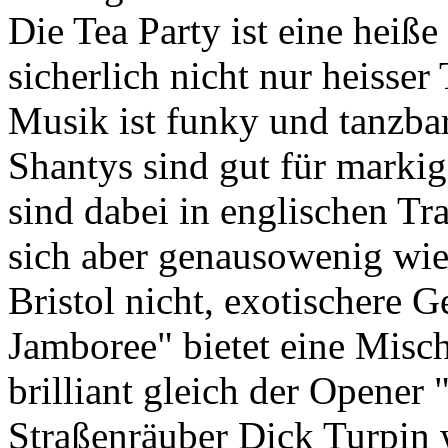
Die Tea Party ist eine heiß
sicherlich nicht nur heisse
Musik ist funky und tanzbar
Shantys sind gut für marki
sind dabei in englischen Tr
sich aber genausowenig wie
Bristol nicht, exotischere
Jamboree" bietet eine Misch
brilliant gleich der Opener 
Straßenräuber Dick Turpin 