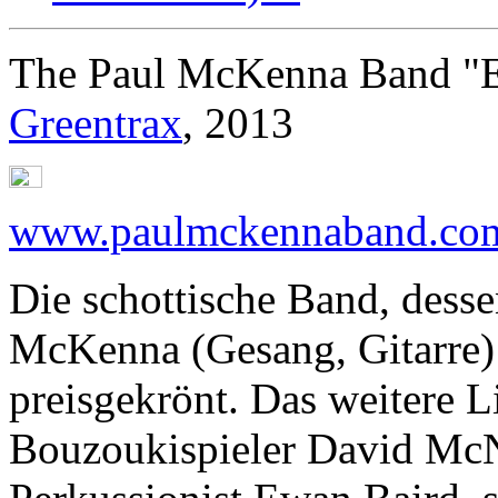
The Paul McKenna Band "E
Greentrax
, 2013
www.paulmckennaband.co
Die schottische Band, dess
McKenna (Gesang, Gitarre) i
preisgekrönt. Das weitere L
Bouzoukispieler David McN