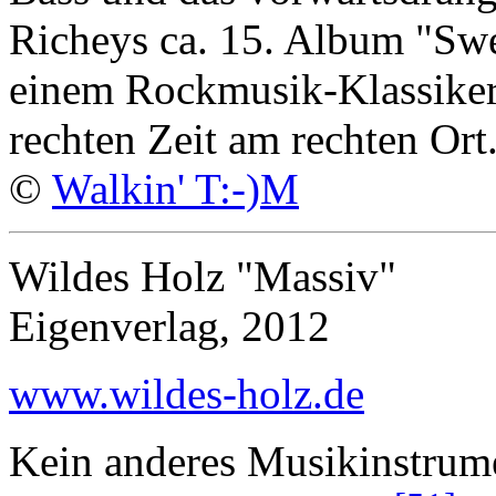
Richeys ca. 15. Album "Swe
einem Rockmusik-Klassiker
rechten Zeit am rechten Ort
©
Walkin' T:-)M
Wildes Holz "Massiv"
Eigenverlag, 2012
www.wildes-holz.de
Kein anderes Musikinstrume