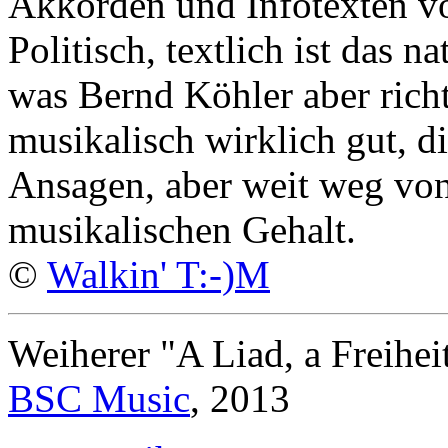
Akkorden und Infotexten v
Politisch, textlich ist das 
was Bernd Köhler aber rich
musikalisch wirklich gut, d
Ansagen, aber weit weg vo
musikalischen Gehalt.
©
Walkin' T:-)M
Weiherer "A Liad, a Freihe
BSC Music
, 2013