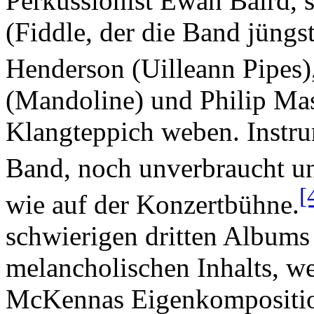
Perkussionist Ewan Baird,
(Fiddle, der die Band jüngst
Henderson (Uilleann Pipes)
(Mandoline) und Philip Masu
Klangteppich weben. Instru
Band, noch unverbraucht un
[
wie auf der Konzertbühne.
schwierigen dritten Albums
melancholischen Inhalts, w
McKennas Eigenkompositione