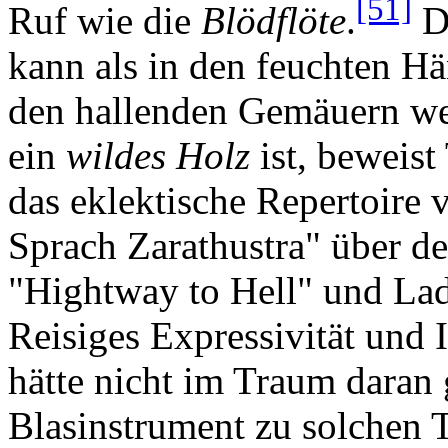
[51]
Ruf wie die
Blödflöte
.
Da
kann als in den feuchten Hä
den hallenden Gemäuern we
ein
wildes Holz
ist, beweist
das eklektische Repertoire 
Sprach Zarathustra" über 
"Hightway to Hell" und La
Reisiges Expressivität und 
hätte nicht im Traum daran 
Blasinstrument zu solchen 