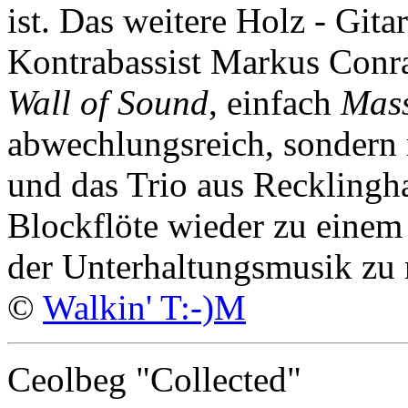
ist. Das weitere Holz - Gita
Kontrabassist Markus Conra
Wall of Sound
, einfach
Mass
abwechlungsreich, sondern
und das Trio aus Recklingha
Blockflöte wieder zu einem
der Unterhaltungsmusik zu
©
Walkin' T:-)M
Ceolbeg "Collected"