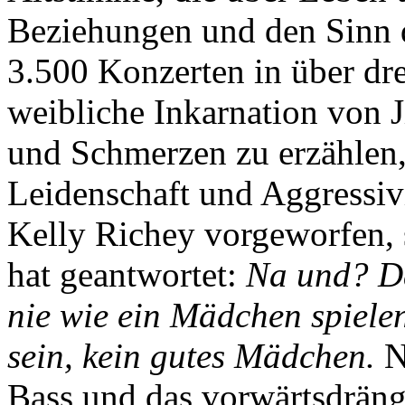
Beziehungen und den Sinn 
3.500 Konzerten in über dre
weibliche Inkarnation von 
und Schmerzen zu erzählen, 
Leidenschaft und Aggressiv
Kelly Richey vorgeworfen, s
hat geantwortet:
Na und? Da
nie wie ein Mädchen spielen.
sein, kein gutes Mädchen.
N
Bass und das vorwärtsdräng