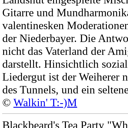
Gitarre und Mundharmonika
valentinesken Moderatione
der Niederbayer. Die Antwort 
nicht das Vaterland der Ami
darstellt. Hinsichtlich sozi
Liedergut ist der Weiherer 
des Tunnels, und ein selten
©
Walkin' T:-)M
Blackbeard's Tea Party "W