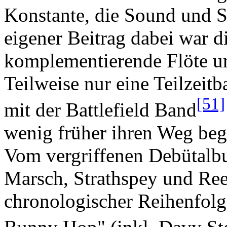
Konstante, die Sound und S
eigener Beitrag dabei war 
komplementierende Flöte un
Teilweise nur eine Teilzeit
[51]
mit der Battlefield Band
wenig früher ihren Weg be
Vom vergriffenen Debütalbu
Marsch, Strathspey und Ree
chronologischer Reihenfolg