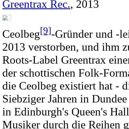
Greentrax Rec.
, 2013
[9]
Ceolbeg
-Gründer und -le
2013 verstorben, und ihm zu
Roots-Label Greentrax eine
der schottischen Folk-Forma
die Ceolbeg existiert hat -
Siebziger Jahren in Dundee
in Edinburgh's Queen's Hall
Musiker durch die Reihen g