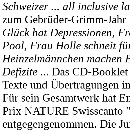
Schweizer ... all inclusive l
zum Gebrüder-Grimm-Jahr 
Glück hat Depressionen, F
Pool, Frau Holle schneit fü
Heinzelmännchen machen Bl
Defizite ...
Das CD-Booklet 
Texte und Übertragungen i
Für sein Gesamtwerk hat 
Prix NATURE Swisscanto "
entgegengenommen. Die Jur