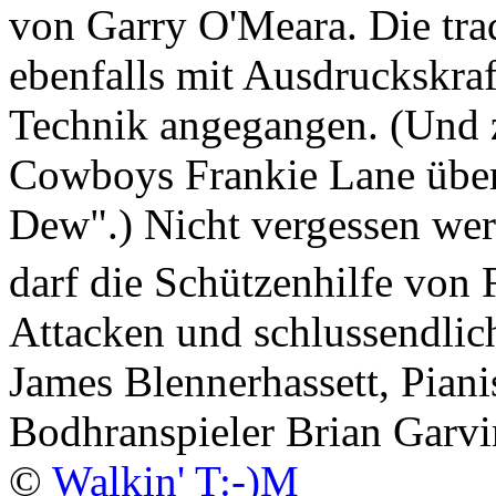
von Garry O'Meara. Die tra
ebenfalls mit Ausdruckskra
Technik angegangen. (Und 
Cowboys Frankie Lane übe
Dew".) Nicht vergessen we
darf die Schützenhilfe von F
Attacken und schlussendlic
James Blennerhassett, Pian
Bodhranspieler Brian Garvi
©
Walkin' T:-)M