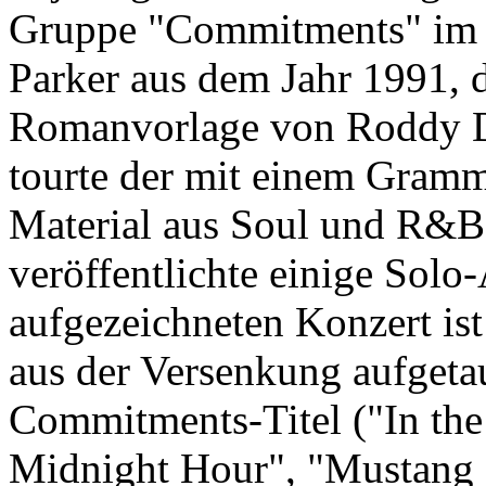
Gruppe "Commitments" im 
Parker aus dem Jahr 1991, 
Romanvorlage von Roddy Do
tourte der mit einem Gram
Material aus Soul und R&B
veröffentlichte einige Solo
aufgezeichneten Konzert is
aus der Versenkung aufgetauc
Commitments-Titel ("In the 
Midnight Hour", "Mustang S