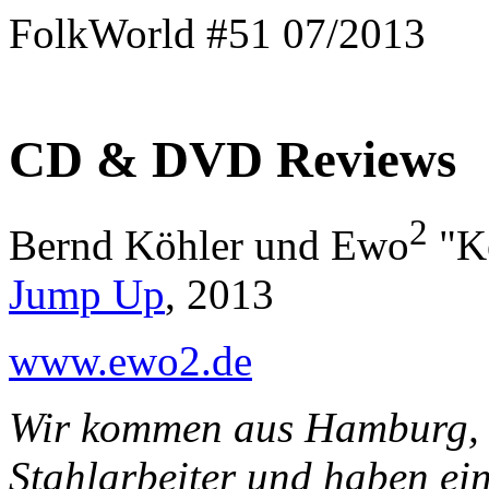
FolkWorld #51 07/2013
CD & DVD Reviews
2
Bernd Köhler und Ewo
"K
Jump Up
, 2013
www.ewo2.de
Wir kommen aus Hamburg, Sa
Stahlarbeiter und haben ein