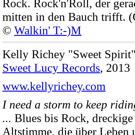
Rock. Rock'n'Roll, der gera
mitten in den Bauch trifft. 
©
Walkin' T:-)M
Kelly Richey "Sweet Spirit
Sweet Lucy Records
, 2013
www.kellyrichey.com
I need a storm to keep ridin
...
Blues bis Rock, dreckige 
Altstimme, die über Leben 