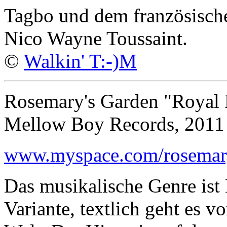
Tagbo und dem französisch
Nico Wayne Toussaint.
©
Walkin' T:-)M
Rosemary's Garden "Royal 
Mellow Boy Records, 2011
www.myspace.com/rosemar
Das musikalische Genre ist
Variante, textlich geht es v