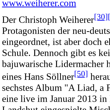
www.weiherer.com
[30]
Der Christoph Weiherer
Protagonisten der neu-deu
eingeordnet, ist aber doch e
Schule. Dennoch gibt es kei
bajuwarische Lidermacher h
[50]
eines Hans Söllner
herau
sechstes Album "A Liad, a 
eine live im Januar 2013 i
Landshut eingespielte Misc