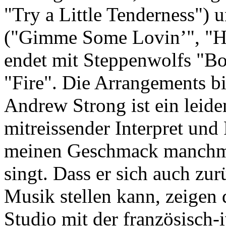
"Try a Little Tenderness")
("Gimme Some Lovin’", "Ha
endet mit Steppenwolfs "Bo
"Fire". Die Arrangements b
Andrew Strong ist ein leide
mitreissender Interpret und
meinen Geschmack manchmal 
singt. Dass er sich auch zu
Musik stellen kann, zeigen 
Studio mit der französisch