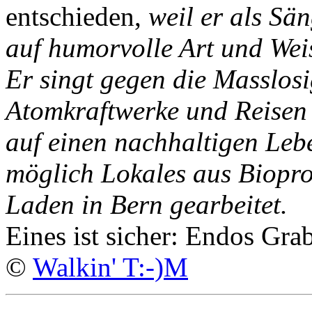
entschieden,
weil er als Sä
auf humorvolle Art und Weis
Er singt gegen die Masslosi
Atomkraftwerke und Reisen 
auf einen nachhaltigen Leb
möglich Lokales aus Biopro
Laden in Bern gearbeitet.
Eines ist sicher: Endos Grab
©
Walkin' T:-)M