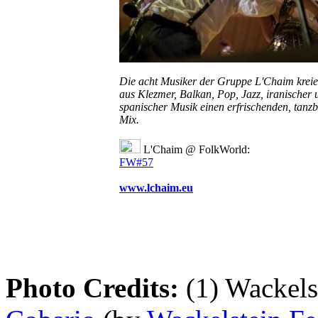
Die acht Musiker der Gruppe L'Chaim kreie
aus Klezmer, Balkan, Pop, Jazz, iranischer 
spanischer Musik einen erfrischenden, tanz
Mix.
L'Chaim @ FolkWorld:
FW#57
www.lchaim.eu
Photo Credits:
(1) Wackels