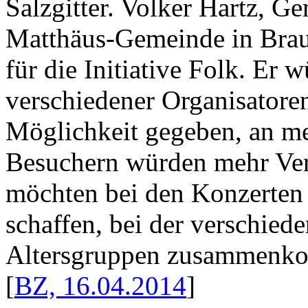
Salzgitter. Volker Hartz, G
Matthäus-Gemeinde in Brau
für die Initiative Folk. Er 
verschiedener Organisatore
Möglichkeit gegeben, an me
Besuchern würden mehr Ver
möchten bei den Konzerten
schaffen, bei der verschie
Altersgruppen zusammenkom
[
BZ, 16.04.2014
]