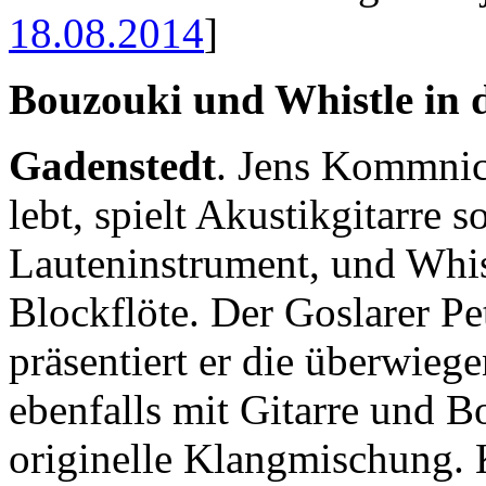
18.08.2014
]
Bouzouki und Whistle in d
Gadenstedt
. Jens Kommnic
lebt, spielt Akustikgitarre 
Lauteninstrument, und Whist
Blockflöte. Der Goslarer Pe
präsentiert er die überwieg
ebenfalls mit Gitarre und B
originelle Klangmischung.