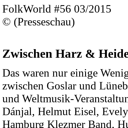
FolkWorld #56 03/2015
© (Presseschau)
Zwischen Harz & Heide
Das waren nur einige Wenig
zwischen Goslar und Lünebu
und Weltmusik-Veranstaltun
Dánjal, Helmut Eisel, Eve
Hamburg Klezmer Band, Hud