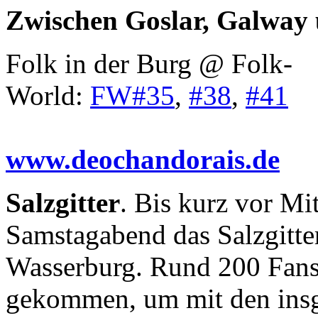
Zwischen Goslar, Galway
Folk in der Burg @ Folk-
World:
FW#35
,
#38
,
#41
www.deochandorais.de
Salzgitter
. Bis kurz vor Mi
Samstagabend das Salzgitter
Wasserburg. Rund 200 Fans
gekommen, um mit den insg