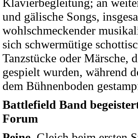
Klavierbegleitung; an weite
und gälische Songs, insges
wohlschmeckender musikali
sich schwermütige schottisc
Tanzstücke oder Märsche, d
gespielt wurden, während 
dem Bühnenboden gestampf
Battlefield Band begeister
Forum
Peine
. Gleich beim ersten 