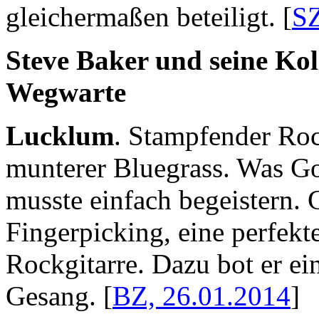
gleichermaßen beteiligt. [
SZ
Steve Baker und seine Koll
Wegwarte
Lucklum
. Stampfender Rock
munterer Bluegrass. Was Go
musste einfach begeistern. 
Fingerpicking, eine perfekt
Rockgitarre. Dazu bot er e
Gesang. [
BZ, 26.01.2014
]