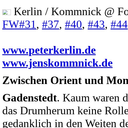
Kerlin / Kommnick @ Fo
FW#31
,
#37
,
#40
,
#43
,
#44
www.peterkerlin.de
www.jenskommnick.de
Zwischen Orient und Mon
Gadenstedt
. Kaum waren di
das Drumherum keine Rolle
gedanklich in den Weiten d