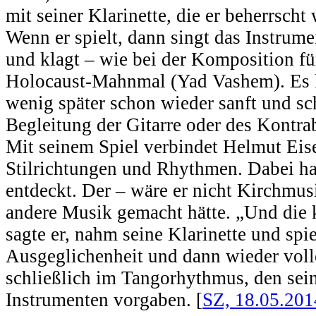
mit seiner Klarinette, die er beherrscht
Wenn er spielt, dann singt das Instrumen
und klagt – wie bei der Komposition f
Holocaust-Mahnmal (Yad Vashem). Es kl
wenig später schon wieder sanft und s
Begleitung der Gitarre oder des Kontr
Mit seinem Spiel verbindet Helmut Eis
Stilrichtungen und Rhythmen. Dabei ha
entdeckt. Der – wäre er nicht Kirchmu
andere Musik gemacht hätte. „Und die kl
sagte er, nahm seine Klarinette und spi
Ausgeglichenheit und dann wieder voll
schließlich im Tangorhythmus, den sein
Instrumenten vorgaben. [
SZ, 18.05.201