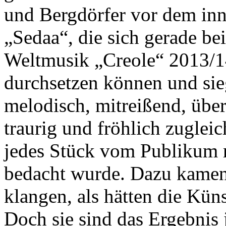
und Bergdörfer vor dem in
„Sedaa“, die sich gerade b
Weltmusik „Creole“ 2013/1
durchsetzen können und sieg
melodisch, mitreißend, übe
traurig und fröhlich zuglei
jedes Stück vom Publikum 
bedacht wurde. Dazu kamen
klangen, als hätten die Kün
Doch sie sind das Ergebnis 