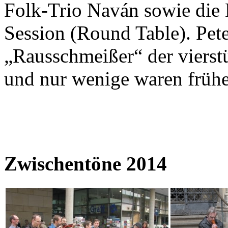
Folk-Trio Naván sowie die 
Session (Round Table). Pete
„Rausschmeißer“ der vierst
und nur wenige waren frühe
Zwischentöne 2014