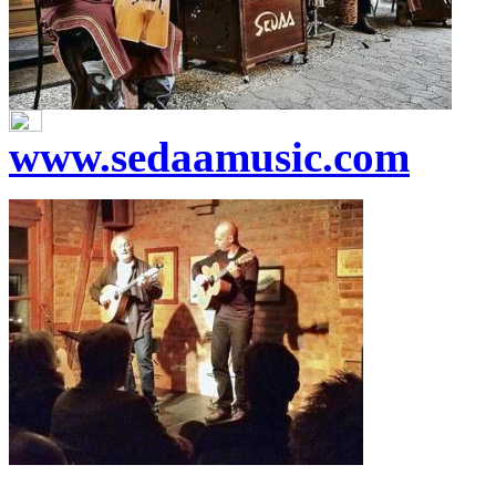
www.sedaamusic.com