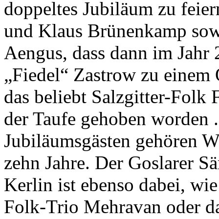
doppeltes Jubiläum zu feier
und Klaus Brünenkamp sow
Aengus, dass dann im Jahr 
„Fiedel“ Zastrow zu einem 
das beliebt Salzgitter-Folk 
der Taufe gehoben worden .
Jubiläumsgästen gehören W
zehn Jahre. Der Goslarer S
Kerlin ist ebenso dabei, w
Folk-Trio Mehravan oder da