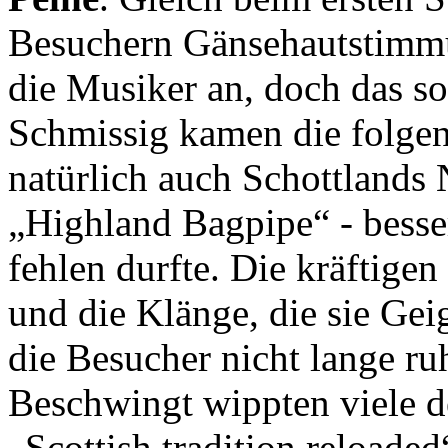
Besuchern Gänsehautstimmu
die Musiker an, doch das sol
Schmissig kamen die folgen
natürlich auch Schottlands 
„Highland Bagpipe“ - besser
fehlen durfte. Die kräftige
und die Klänge, die sie Gei
die Besucher nicht lange ru
Beschwingt wippten viele d
„Scottish tradition reloaded