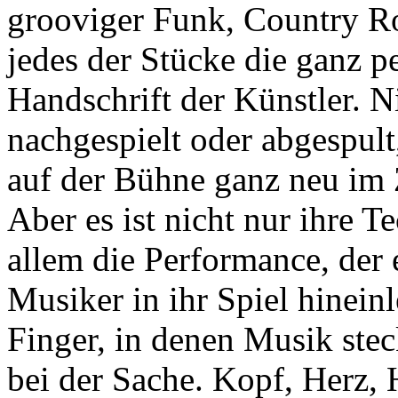
grooviger Funk, Country Ro
jedes der Stücke die ganz p
Handschrift der Künstler. N
nachgespielt oder abgespult
auf der Bühne ganz neu im
Aber es ist nicht nur ihre T
allem die Performance, der
Musiker in ihr Spiel hineinl
Finger, in denen Musik stec
bei der Sache. Kopf, Herz,