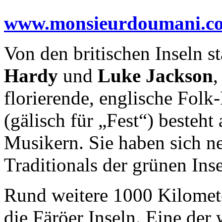
www.monsieurdoumani.c
Von den britischen Inseln
Hardy
und
Luke Jackson
,
florierende, englische Fol
(gälisch für „Fest“) besteht
Musikern. Sie haben sich 
Traditionals der grünen Inse
Rund weitere 1000 Kilomete
die Färöer Inseln. Eine der