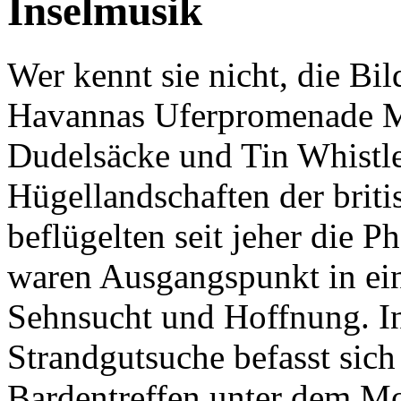
Inselmusik
Wer kennt sie nicht, die Bi
Havannas Uferpromenade Ma
Dudelsäcke und Tin Whistles
Hügellandschaften der briti
beflügelten seit jeher die P
waren Ausgangspunkt in ein
Sehnsucht und Hoffnung. In
Strandgutsuche befasst sich
Bardentreffen unter dem Mo