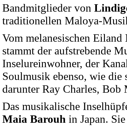
Bandmitglieder von
Lindig
traditionellen Maloya-Mus
Vom melanesischen Eiland 
stammt der aufstrebende M
Inselureinwohner, der Kanak
Soulmusik ebenso, wie die s
darunter Ray Charles, Bob 
Das musikalische Inselhüpf
Maia Barouh
in Japan. Sie 