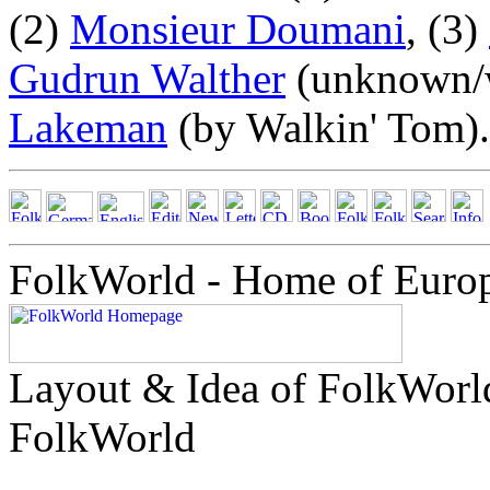
(2)
Monsieur Doumani
, (3)
Gudrun Walther
(unknown/w
Lakeman
(by Walkin' Tom).
FolkWorld - Home of Euro
Layout & Idea of FolkWor
FolkWorld