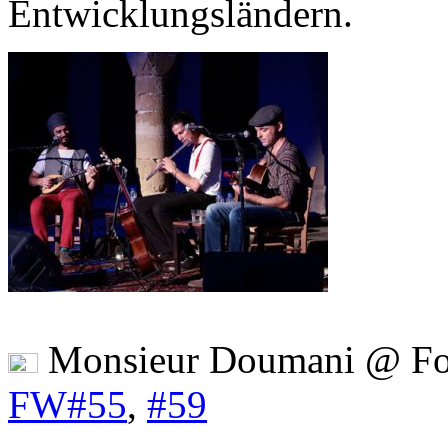
Entwicklungsländern.
Monsieur Doumani @ Fo
FW#55
,
#59