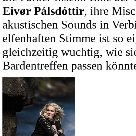
Eivør Pálsdóttir
, ihre Mis
akustischen Sounds in Verbi
elfenhaften Stimme ist so e
gleichzeitig wuchtig, wie si
Bardentreffen passen könnt