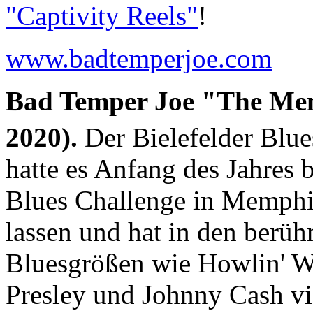
"Captivity Reels"
!
www.badtemperjoe.com
Bad Temper Joe "The Mem
2020).
Der Bielefelder Blu
hatte es Anfang des Jahres b
Blues Challenge in Memphis
lassen und hat in den berü
Bluesgrößen wie Howlin' Wo
Presley und Johnny Cash v