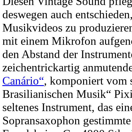
Diesen Vintage Sound pfleg
deswegen auch entschieden,
Musikvideos zu produzieren.
mit einem Mikrofon aufge
den Abstand der Instrumente
zeichentrickartig anmuten
Canário“
, komponiert vom 
Brasilianischen Musik“ Pixi
seltenes Instrument, das ein
Sopransaxophon gestimmte 