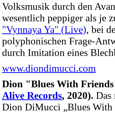
Volksmusik durch den Avant
wesentlich peppiger als je
"Vynnaya Ya" (Live)
, bei 
polyphonischen Frage-Antw
durch Imitation eines Blech
www.diondimucci.com
Dion "Blues With Friend
Alive Records
, 2020).
Das 
Dion DiMucci „Blues With F