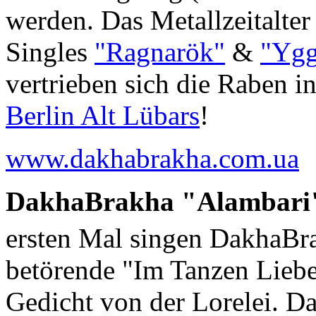
werden. Das Metallzeitalter
Singles
"Ragnarök"
&
"Ygg
vertrieben sich die Raben 
Berlin Alt Lübars
!
www.dakhabrakha.com.ua
DakhaBrakha "Alambari" 
ersten Mal singen DakhaBr
betörende "Im Tanzen Liebe
Gedicht von der Lorelei. Da