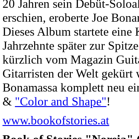
20 Jahren sein Debüt-Solo
erschien, eroberte Joe Bon
Dieses Album startete eine 
Jahrzehnte später zur Spitze
kürzlich vom Magazin Guit
Gitarristen der Welt gekür
Bonamassa komplett neu ei
&
"Color and Shape"
!
www.bookofstories.at