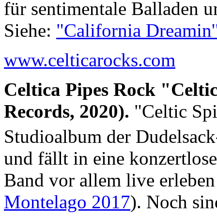
für sentimentale Balladen
Siehe:
"California Dreamin'
www.celticarocks.com
Celtica Pipes Rock "Celti
Records, 2020).
"Celtic Spi
Studioalbum der Dudelsack
und fällt in eine konzertlose
Band vor allem live erleben
Montelago 2017
). Noch si