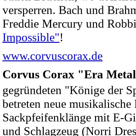
versperren. Bach und Brahm
Freddie Mercury und Robbi
Impossible"
!
www.corvuscorax.de
Corvus Corax "Era Metal
gegründeten "Könige der Sp
betreten neue musikalische
Sackpfeifenklänge mit E-Git
und Schlagzeug (Norri Dres