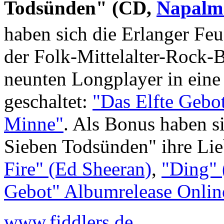
Todsünden" (CD,
Napalm
haben sich die Erlanger Fe
der Folk-Mittelalter-Rock-B
neunten Longplayer in eine
geschaltet:
"Das Elfte Gebo
Minne"
. Als Bonus haben s
Sieben Todsünden" ihre Lie
Fire" (Ed Sheeran)
,
"Ding"
Gebot" Albumrelease Onlin
www.fiddlers.de