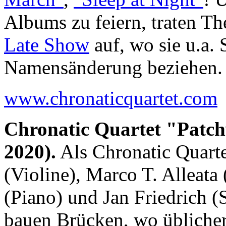
Albums zu feiern, traten T
Late Show
auf, wo sie u.a. 
Namensänderung beziehen.
www.chronaticquartet.com
Chronatic Quartet "Patc
2020).
Als Chronatic Quarte
(Violine), Marco T. Alleata
(Piano) und Jan Friedrich 
bauen Brücken, wo übliche