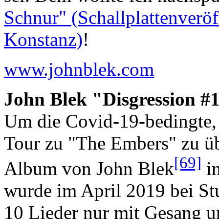
Schnur" (Schallplattenverö
Konstanz)
!
www.johnblek.com
John Blek "Disgression #
Um die Covid-19-bedingte,
Tour zu "The Embers" zu ü
[69]
Album von John Blek
in
wurde im April 2019 bei S
10 Lieder nur mit Gesang u