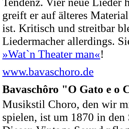
Tendenz. Vier neue Lieder h
greift er auf älteres Materia
ist. Kritisch und streitbar b
Liedermacher allerdings. S
»Wat`n Theater man«
!
www.bavaschoro.de
Bavaschôro "O Gato e o C
Musikstil Choro, den wir m
spielen, ist um 1870 in den 