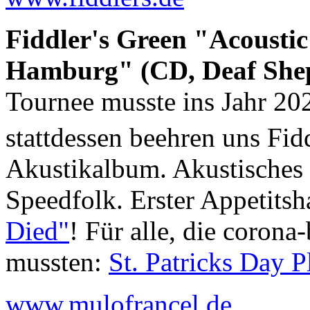
Fiddler's Green "Acoustic
Hamburg" (CD, Deaf Shep
Tournee musste ins Jahr 20
stattdessen beehren uns Fid
Akustikalbum. Akustisches La
Speedfolk. Erster Appetits
Died"
! Für alle, die corona
mussten:
St. Patricks Day Pl
www.mulofrancel.de