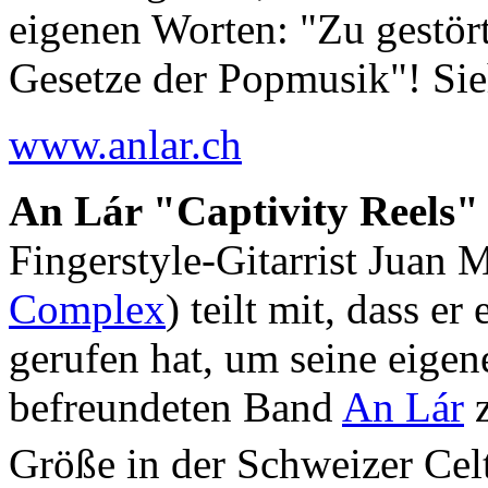
eigenen Worten: "Zu gestört
Gesetze der Popmusik"! Si
www.anlar.ch
An Lár "Captivity Reels"
Fingerstyle-Gitarrist Juan M
Complex
) teilt mit, dass e
gerufen hat, um seine eigen
befreundeten Band
An Lár
z
Größe in der Schweizer Cel