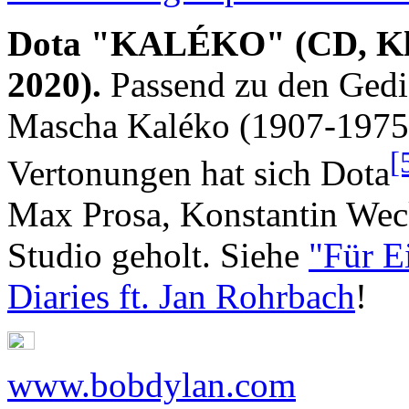
Dota "KALÉKO" (CD, Klei
2020).
Passend zu den Gedic
Mascha Kaléko (1907-1975)
[
Vertonungen hat sich Dota
Max Prosa, Konstantin Wec
Studio geholt. Siehe
"Für E
Diaries ft. Jan Rohrbach
!
www.bobdylan.com