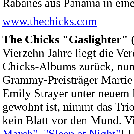
Rabanes aus Panama in ein
www.thechicks.com
The Chicks "Gaslighter" 
Vierzehn Jahre liegt die Ver
Chicks-Albums zurück, nun 
Grammy-Preisträger Martie
Emily Strayer unter neuem
gewohnt ist, nimmt das Tri
kein Blatt vor den Mund. V
March"
,
"Sleep at Night"
! 