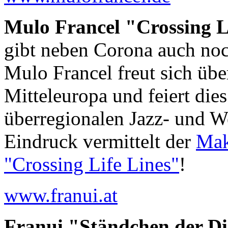
Mulo Francel "Crossing Li
gibt neben Corona auch noc
Mulo Francel freut sich übe
Mitteleuropa und feiert die
überregionalen Jazz- und W
Eindruck vermittelt der
Mak
"Crossing Life Lines"
!
www.franui.at
Franui "Ständchen der D