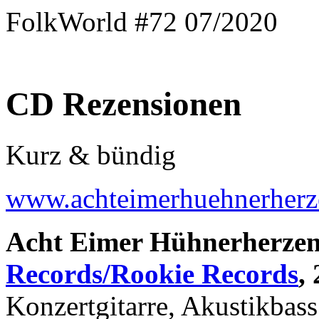
FolkWorld #72 07/2020
CD Rezensionen
Kurz & bündig
www.achteimerhuehnerherz
Acht Eimer Hühnerherze
Records/Rookie Records
,
Konzertgitarre, Akustikbas