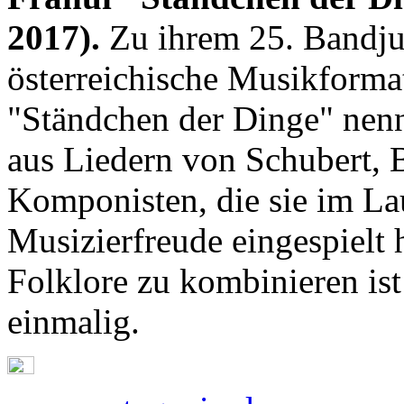
2017).
Zu ihrem 25. Bandjub
österreichische Musikformat
"Ständchen der Dinge" nenn
aus Liedern von Schubert, 
Komponisten, die sie im La
Musizierfreude eingespielt 
Folklore zu kombinieren is
einmalig.