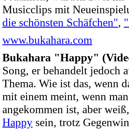
Musicclips mit Neueinspielu
die schönsten Schäfchen"
,
"
www.bukahara.com
Bukahara "Happy" (Video
Song, er behandelt jedoch a
Thema. Wie ist das, wenn d
mit einem meint, wenn ma
angekommen ist, aber weiß,
Happy
sein, trotz Gegenwin