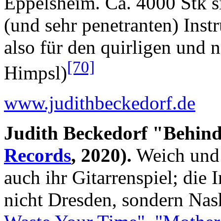
Eppelsheim. Ca. 4000 Stk s
(und sehr penetranten) Inst
also für den quirligen und 
[70]
Himpsl)
www.judithbeckedorf.de
Judith Beckedorf "Behin
Records
, 2020).
Weich und 
auch ihr Gitarrenspiel; die I
nicht Dresden, sondern Nas