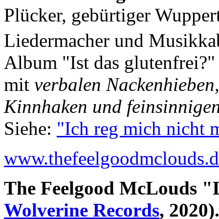
Plücker, gebürtiger Wuppert
Liedermacher und Musikkaba
Album "Ist das glutenfrei?
mit
verbalen Nackenhieben, 
Kinnhaken und feinsinnigen
Siehe:
"Ich reg mich nicht 
www.thefeelgoodmclouds.d
The Feelgood McLouds "L
Wolverine Records
, 2020)