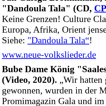
"Dandoula Tala" (CD,
CP
Keine Grenzen! Culture Clas
Europa, Afrika, Orient jens
Siehe:
"Dandoula Tala“
!
www.neue-volkslieder.de
Bube Dame König "Saales
(Video, 2020).
„Wir hatten 
gewonnen, wurden in der Mi
Promimagazin Gala und im 