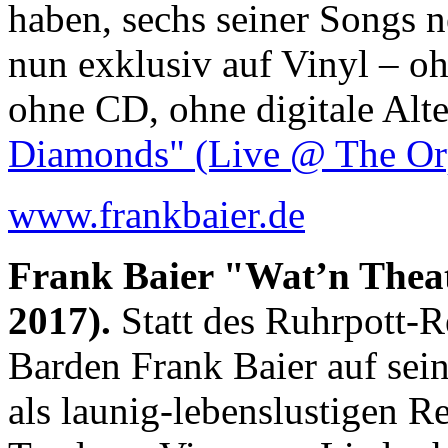
haben, sechs seiner Songs n
nun exklusiv auf Vinyl – o
ohne CD, ohne digitale Alte
Diamonds" (Live @ The Or
www.frankbaier.de
Frank Baier "Wat’n Theat
2017).
Statt des Ruhrpott-R
Barden Frank Baier auf se
als launig-lebenslustigen Re