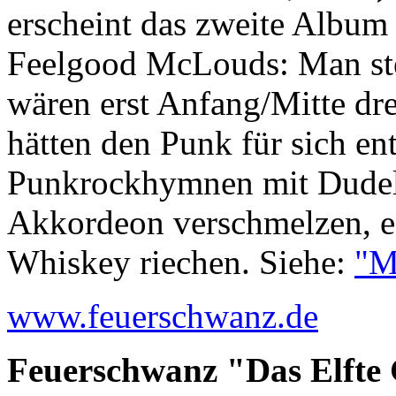
erscheint das zweite Album
Feelgood McLouds: Man stel
wären erst Anfang/Mitte drei
hätten den Punk für sich e
Punkrockhymnen mit Dudels
Akkordeon verschmelzen, es
Whiskey riechen. Siehe:
"M
www.feuerschwanz.de
Feuerschwanz "Das Elfte 