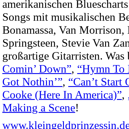
amerikanischen Bluescharts 
Songs mit musikalischen Be
Bonamassa, Van Morrison, B
Springsteen, Stevie Van Zan
großartige Gitarristen. Was
Comin’ Down”
,
“Hymn To
Got Nothin’”
,
“Can’t Start
Cooke (Here In America)”
,
Making a Scene
!
www.kleingeldprinzessin.d